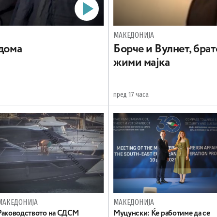
МАКЕДОНИЈА
 дома
Борче и Вулнет, брат
жими мајка
пред 17 часа
МАКЕДОНИЈА
МАКЕДОНИЈА
Раководството на СДСМ
Муцунски: Ќе работиме да се