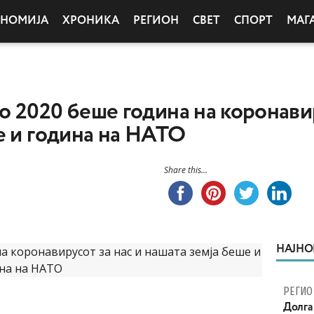
ОНОМИЈА
ХРОНИКА
РЕГИОН
СВЕТ
СПОРТ
МАГ
 2020 беше година на коронавир
е и година на НАТО
Share this...
НАЈНО
РЕГИО
Долга 