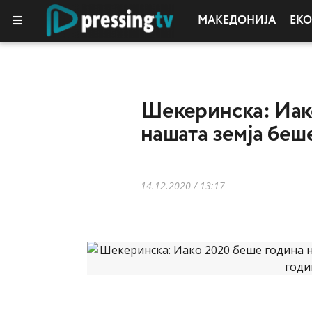
МАКЕДОНИЈА
ЕК
КОЛУМНИ
Шекеринска: Иако
нашата земја беш
14.12.2020 / 13:17