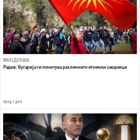
МАКЕДОНИЈА
Радев: Бугарија ги почитува различните етнички заедници
пред 1 ден