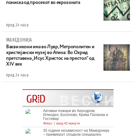
пониска од просекот во еврозоната
пред 24 часа
МАКЕДОНИЈА
Вакви икони има во Лувр, Метрополитен и
христијански музеј во Атина: Во Охрид
претставена „Исус Христос на престол“ од
XIV век
пред 24 часа