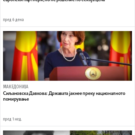
пред 6 дена
МАКЕДОНИЈА
Сиљановска Давкова: Државата јакнее преку националното
помирување
пред 1 нед.