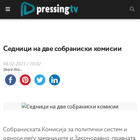
Седници на две собраниски комисии
08.02.2021 / 10:02
Share this...
Собраниската Комисија за политички систем и
односи меѓу заедниците и Законодавно-правната