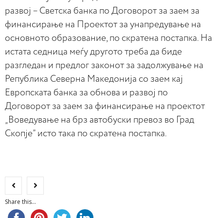
развој – Светска банка по Договорот за заем за
финансирање на Проектот за унапредување на
основното образование, по скратена постапка. На
истата седница меѓу другото треба да биде
разгледан и предлог законот за задолжување на
Република Северна Македонија со заем кај
Европската банка за обнова и развој по
Договорот за заем за финансирање на проектот
„Воведување на брз автобуски превоз во Град
Скопје” исто така по скратена постапка.
Share this...