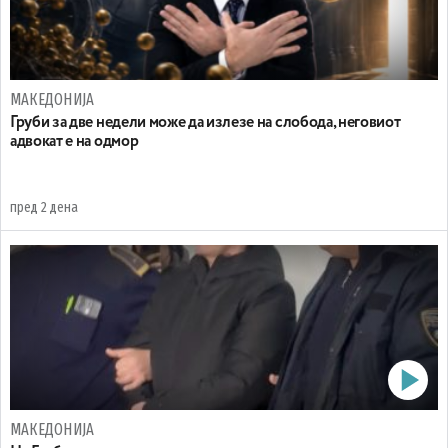
МАКЕДОНИЈА
Груби за две недели може да излезе на слобода, неговиот
адвокат е на одмор
пред 2 дена
МАКЕДОНИЈА