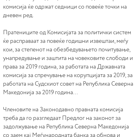
комисија ќе одржат седници со повеќе точки на
дневен ред.
Пратениците од Комисијата за политички систем
ќе расправаат за повеќе годишни извештаи, меѓу
кои, за степенот на обезбедувањето почитување,
унапредување и заштита на човековите слободи и
права за 2019 година, за работата на Државната
комисија за спречување на корупцијата за 2019, за
работата на Судскиот совет на Република Северна
Македонија за 2019 година…
Членовите на Законодавно правната комисија
треба да го разгледаат Предлог на законот за
задолжување на Република Северна Македонија
со заем кај Меѓународната банка за обнова и