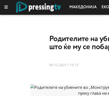
МАКЕДОНИЈА
ЕК
Родителите на уб
што ќе му се поба
09.12.2021 / 15:12