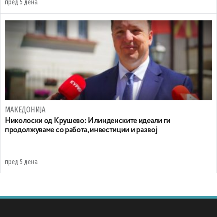
пред 5 дена
МАКЕДОНИЈА
Николоски од Крушево: Илинденските идеали ги
продолжуваме со работа, инвестиции и развој
пред 5 дена