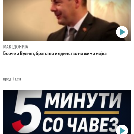
МАКЕДОНИЈА
Борче и Вулнет, братство и единство на жими мајка
пред 1 ден