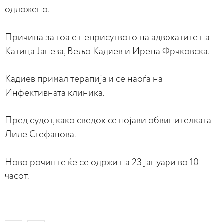
одложено.
Причина за тоа е неприсутвото на адвокатите на
Катица Јанева, Вељо Кадиев и Ирена Фрчковска.
Кадиев примал терапија и се наоѓа на
Инфективната клиника.
Пред судот, како сведок се појави обвинителката
Лиле Стефанова.
Ново рочиште ќе се одржи на 23 јануари во 10
часот.