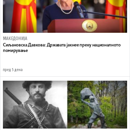
МАКЕДОНИЈА
Сиљановска Давкова: Државата јакнее преку националното
помирување
пред 5 дена