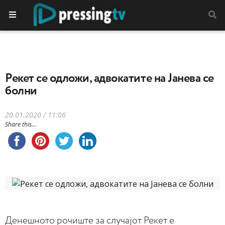
Рекет се одложи, адвокатите на Јанева се
болни
20.01.2020 / 11:06
Share this...
Денешното рочиште за случајот Рекет е