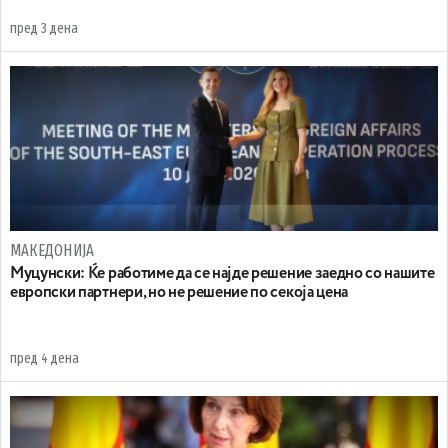
пред 3 дена
МАКЕДОНИЈА
Муцунски: Ќе работиме да се најде решение заедно со нашите
европски партнери, но не решение по секоја цена
пред 4 дена