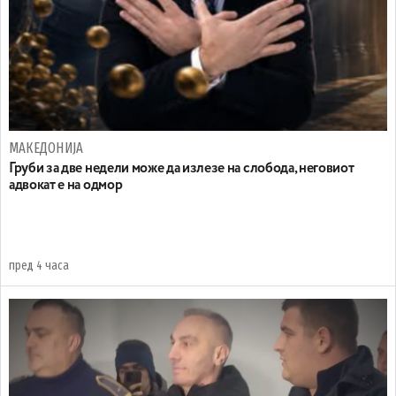
МАКЕДОНИЈА
Груби за две недели може да излезе на слобода, неговиот
адвокат е на одмор
пред 4 часа