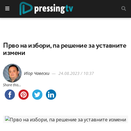
Прво на избори, па решение за уставните
измени
Игор Чавески
24.08.2023 / 10:37
Share this...