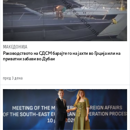
МАКЕДОНИЈА
Раководството на СДСМ барајте го на јахти во Грција или на
приватни забави во Дубаи
пред 3 дена