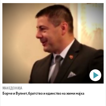
МАКЕДОНИЈА
Борче и Вулнет, братство и единство на жими мајка