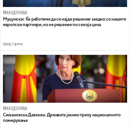
МАКЕДОНИЈА
Муцунски: Ќе работиме да се најде решение заедно со нашите
европски партнери, но не решение по секоја цена
пред 3 дена
МАКЕДОНИЈА
Сиљановска Давкова: Државата јакнее преку националното
помирување