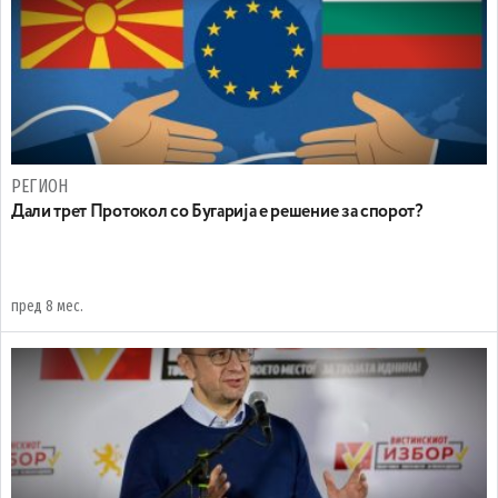
РЕГИОН
Дали трет Протокол со Бугарија е решение за спорот?
пред 8 мес.