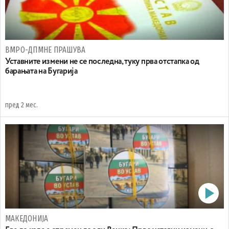
ВМРО-ДПМНЕ ПРАШУВА
Уставните измени не се последна, туку прва отстапка од
барањата на Бугарија
пред 2 мес.
МАКЕДОНИЈА