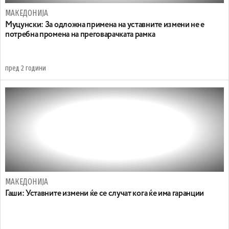
МАКЕДОНИЈА
Муцунски: За одложна примена на уставните измени не е
потребна промена на преговарачката рамка
пред 2 години
МАКЕДОНИЈА
Гаши: Уставните измени ќе се случат кога ќе има гаранции