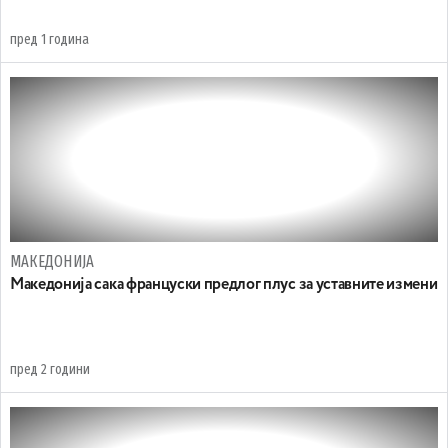
пред 1 година
МАКЕДОНИЈА
Maкедонија сака француски предлог плус за уставните измени
пред 2 години