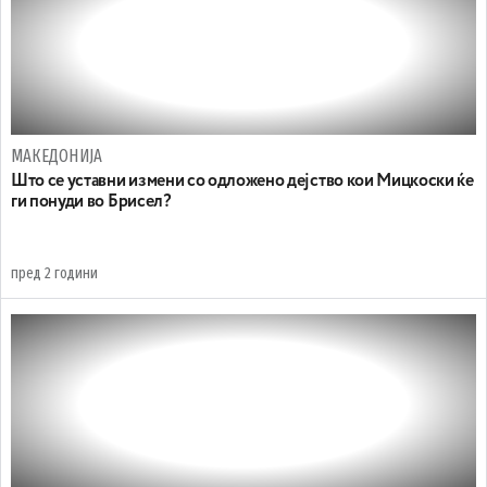
МАКЕДОНИЈА
Што се уставни измени со одложено дејство кои Мицкоски ќе
ги понуди во Брисел?
пред 2 години