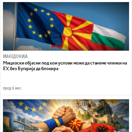
МАКЕДОНИЈА
Mицкоски објасни под кои услови може да станеме членки на
ЕУ, без Бугарија да блокира
пред 6 мес.