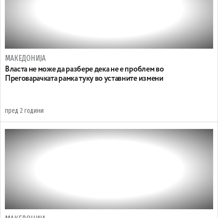
МАКЕДОНИЈА
Власта не може да разбере дека не е проблем во
Преговарачката рамка туку во уставните измени
пред 2 години