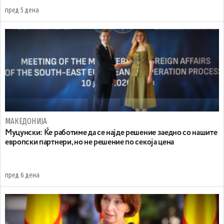
пред 5 дена
МАКЕДОНИЈА
Муцунски: Ќе работиме да се најде решение заедно со нашите
европски партнери, но не решение по секоја цена
пред 6 дена