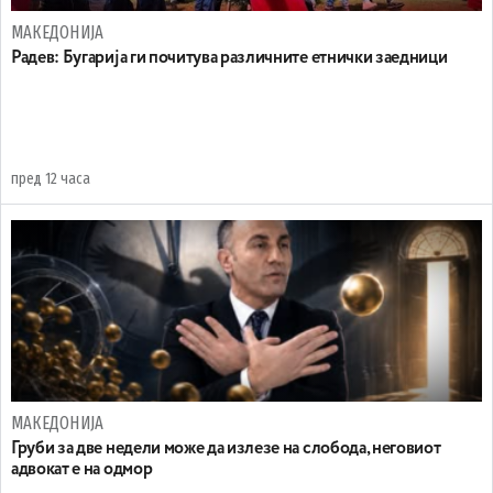
МАКЕДОНИЈА
Радев: Бугарија ги почитува различните етнички заедници
пред 12 часа
МАКЕДОНИЈА
Груби за две недели може да излезе на слобода, неговиот
адвокат е на одмор