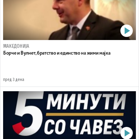
МАКЕДОНИЈА
Борче и Вулнет, братство и единство на жими мајка
пред 3 дена