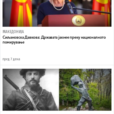
МАКЕДОНИЈА
Сиљановска Давкова: Државата јакнее преку националното
помирување
пред 7 дена