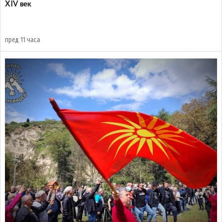
XIV век
пред 11 часа