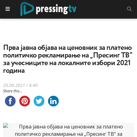
Прва јавна објава на ценовник за платено
политичко рекламирање на „Пресинг ТВ“
за учесниците на локалните избори 2021
година
20.09.2021 / 8:40
Share this...