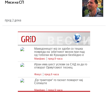
Меси на СП
пред 2 дена