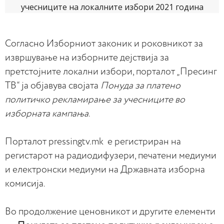
Согласно Изборниот законик и роковникот за
извршување на изборните дејствија за
претстојните локални избори, порталот „Пресинг
ТВ“ ја објавува својата
Понуда за платено
политичко рекламирање за учесниците во
изборната кампања
.
Порталот pressingtv.mk е регистриран на
регистарот на радиодифузери, печатени медиуми
и електронски медиуми на Државната изборна
комисија.
Во продолжение ценовникот и другите елементи