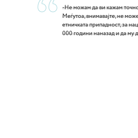
-Не можам да ви кажам точно
Меѓутоа, внимавајте, не мож
етничката припадност, за на
000 години наназад и да му 