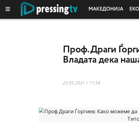
МАКЕДОНИЈА
ЕК
Проф.Драги Ѓорги
Владата дека наша
25.05.2021 / 11:54