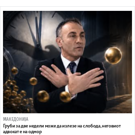
МАКЕДОНИЈА
Груби за две недели може да излезе на слобода, неговиот
адвокат е на одмор