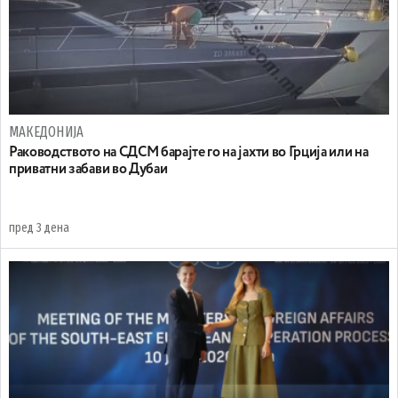
МАКЕДОНИЈА
Раководството на СДСМ барајте го на јахти во Грција или на
приватни забави во Дубаи
пред 3 дена