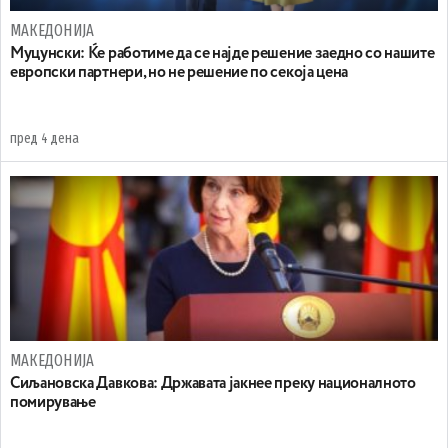
МАКЕДОНИЈА
Муцунски: Ќе работиме да се најде решение заедно со нашите
европски партнери, но не решение по секоја цена
пред 4 дена
МАКЕДОНИЈА
Сиљановска Давкова: Државата јакнее преку националното
помирување