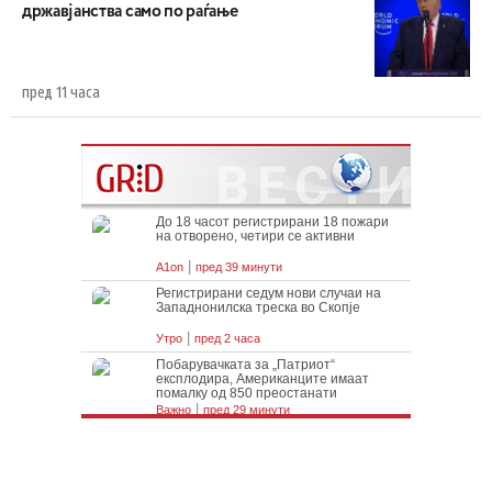
државјанства само по раѓање
пред 11 часа