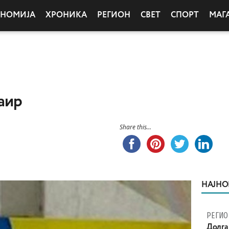
ОНОМИЈА
ХРОНИКА
РЕГИОН
СВЕТ
СПОРТ
МАГ
аир
Share this...
НАЈНО
РЕГИО
Долга 