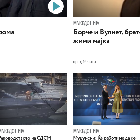
МАКЕДОНИЈА
 дома
Борче и Вулнет, брат
жими мајка
пред 16 часа
МАКЕДОНИЈА
МАКЕДОНИЈА
Раководството на СДСМ
Муцунски: Ќе работиме да се