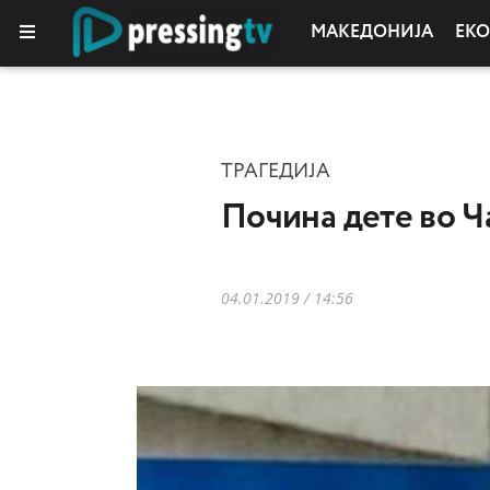
МАКЕДОНИЈА
ЕК
КОЛУМНИ
ТРАГЕДИЈА
Почина дете во Ч
04.01.2019 / 14:56