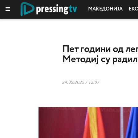
МАКЕДОНИЈА
ЕК
Пет години од ле
Методиј су радили
24.05.2025 / 12:07