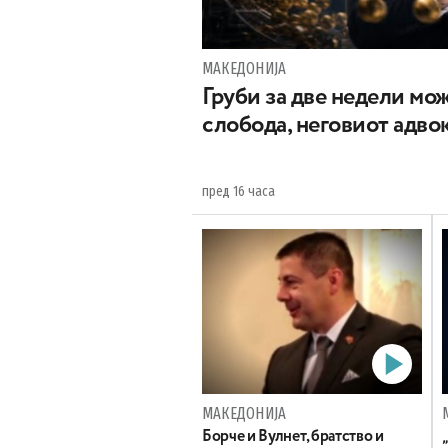
МАКЕДОНИЈА
Груби за две недели мож
слобода, неговиот адвок
пред 16 часа
МАКЕДОНИЈА
Борче и Вулнет, братство и