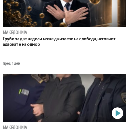
МАКЕДОНИЈА
Груби за две недели може да излезе на слобода, неговиот
адвокат е на одмор
пред 1 ден
МАКЕДОНИЈА