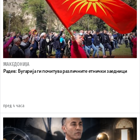
МАКЕДОНИЈА
Радев: Бугарија ги почитува различните етнички заедници
пред 4 часа