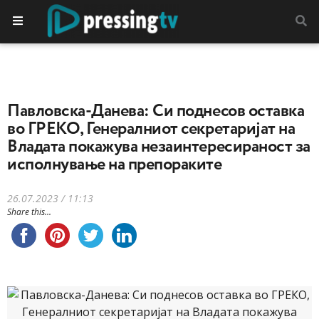
Павловска-Данева: Си поднесов оставка
во ГРЕКО, Генералниот секретаријат на
Владата покажува незаинтересираност за
исполнување на препораките
26.07.2023 / 11:13
Share this...