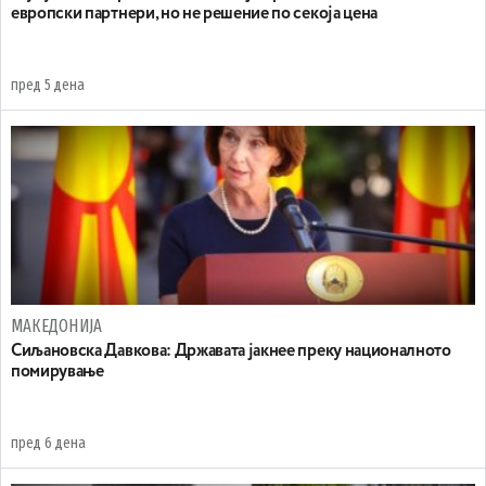
европски партнери, но не решение по секоја цена
пред 5 дена
МАКЕДОНИЈА
Сиљановска Давкова: Државата јакнее преку националното
помирување
пред 6 дена