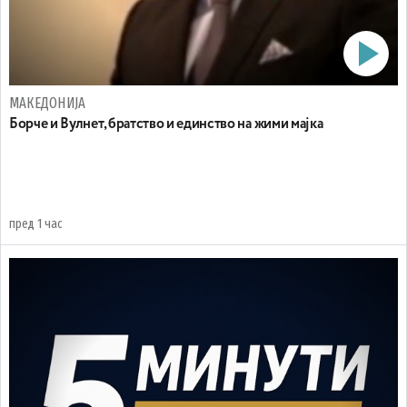
МАКЕДОНИЈА
Борче и Вулнет, братство и единство на жими мајка
пред 1 час