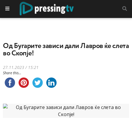
Oд Бугарите зависи дали Лавров ќе слета
во Скопје!
27.11.2023 / 15:21
Share this...