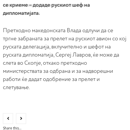
се криеме – додаде рускиот шеф на
дипломатијата.
Претходно македонската Влада одлучи да се
тргне забраната за прелет на рускиот авион со кој
руската делегација, вклучително и шефот на
руската дипломатија, Сергеј Лавров, ќе може да
слета во Скопје, откако претходно
министерствата за одбрана и за надворешни
работи ќе дадат одобрение за прелет и
слетување.
Share this...