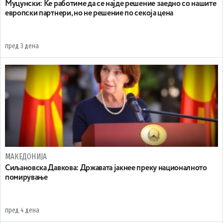
Муцунски: Ќе работиме да се најде решение заедно со нашите
европски партнери, но не решение по секоја цена
пред 3 дена
МАКЕДОНИЈА
Сиљановска Давкова: Државата јакнее преку националното
помирување
пред 4 дена