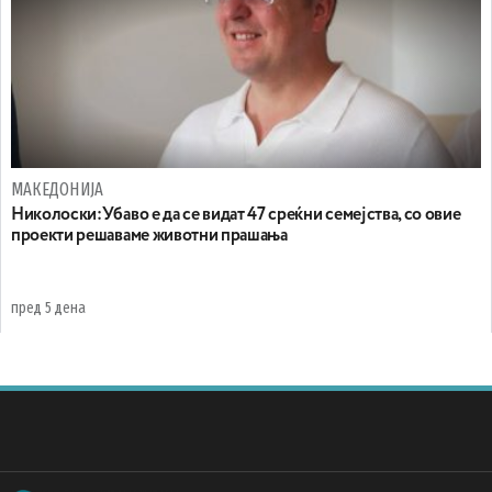
МАКЕДОНИЈА
Николоски:Убаво е да се видат 47 среќни семејства, со овие
проекти решаваме животни прашања
пред 5 дена