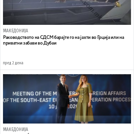
МАКЕДОНИЈА
Раководството на СДСМ барајте го на јахти во Грција или на
приватни забави во Дубаи
пред 2 дена
МАКЕДОНИЈА