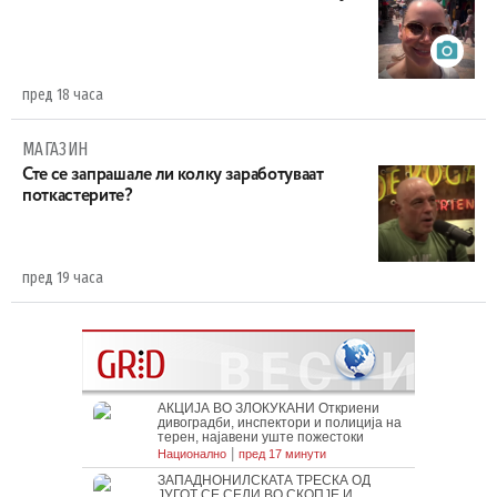
пред 18 часа
МАГАЗИН
Сте се запрашале ли колку заработуваат
поткастерите?
пред 19 часа