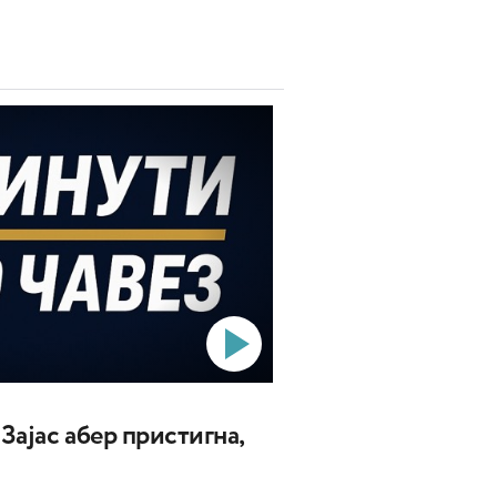
 Зајас абер пристигна,