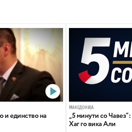
МАКЕДОНИЈА
о и единство на
„5 минути со Чавез“:
Хаг го вика Али