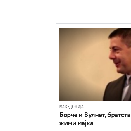
МАКЕДОНИЈА
Борче и Вулнет, братств
жими мајка