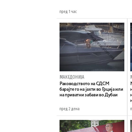
пред 1 час
МАКЕДОНИЈА
Раководството на СДСМ
барајте го на јахти во Грција или
на приватни забави во Дубаи
пред 2 дена