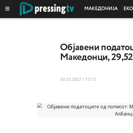
МАКЕДОНИЈА
ЕК
КОЛУМНИ
Објавени податоц
Македонци, 29,52
30.03.2022 / 13:15