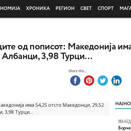
ОНОМИЈА
ХРОНИКА
РЕГИОН
СВЕТ
СПОРТ
МАГ
ите од пописот: Македонија има
 Албанци, 3,98 Турци…
Share this...
НАЈНО
МАКЕД
Борче 