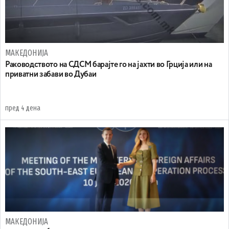
МАКЕДОНИЈА
Раководството на СДСМ барајте го на јахти во Грција или на
приватни забави во Дубаи
пред 4 дена
МАКЕДОНИЈА