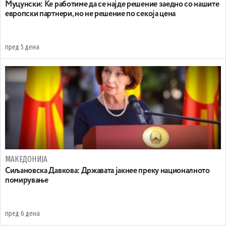
Муцунски: Ќе работиме да се најде решение заедно со нашите
европски партнери, но не решение по секоја цена
пред 5 дена
МАКЕДОНИЈА
Сиљановска Давкова: Државата јакнее преку националното
помирување
пред 6 дена