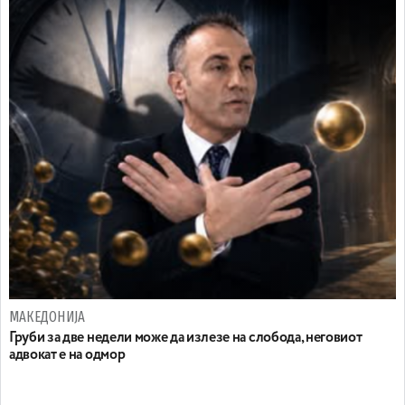
МАКЕДОНИЈА
Груби за две недели може да излезе на слобода, неговиот
адвокат е на одмор