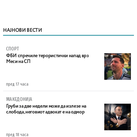
НАЈНОВИ ВЕСТИ
СПОРТ
ФБИ спречиле терористички напад врз
Меси на СП
пред 17 часа
МАКЕДОНИЈА
Груби за две недели може да излезе на
слобода, неговиот адвокат е на одмор
пред 18 часа