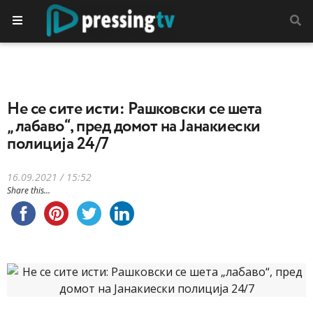
Не се сите исти: Рашковски се шета
„лабаво“, пред домот на Јанакиески
полиција 24/7
16.09.2021 / 15:52
Share this...