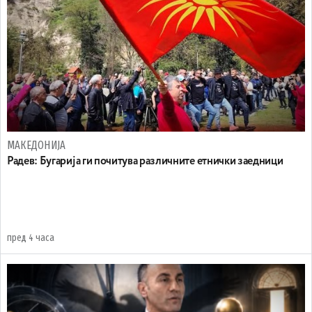
МАКЕДОНИЈА
Радев: Бугарија ги почитува различните етнички заедници
пред 4 часа