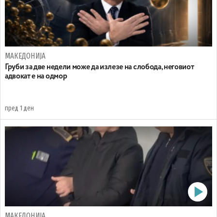
МАКЕДОНИЈА
Груби за две недели може да излезе на слобода, неговиот
адвокат е на одмор
пред 1 ден
МАКЕДОНИЈА