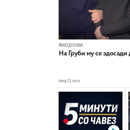
МАКЕДОНИЈА
На Груби му се здосади
пред 23 часа