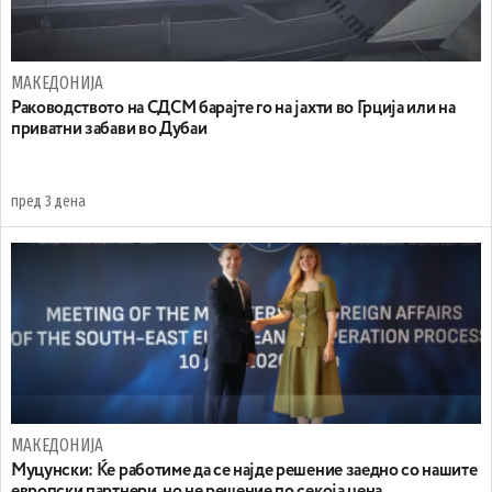
МАКЕДОНИЈА
Раководството на СДСМ барајте го на јахти во Грција или на
приватни забави во Дубаи
пред 3 дена
МАКЕДОНИЈА
Муцунски: Ќе работиме да се најде решение заедно со нашите