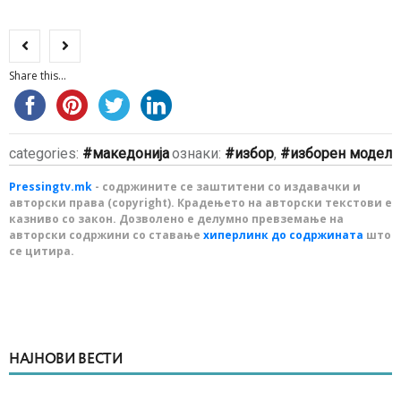
Share this...
categories:
македонија
ознаки:
избор
,
изборен модел
Pressingtv.mk
- содржините се заштитени со издавачки и
авторски права (copyright). Крадењето на авторски текстови е
казниво со закон. Дозволено е делумно превземање на
авторски содржини со ставање
хиперлинк до содржината
што
се цитира.
НАЈНОВИ ВЕСТИ