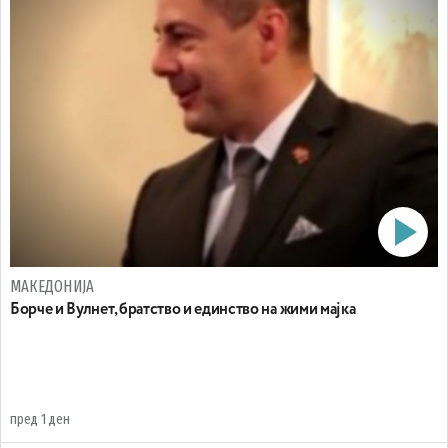
МАКЕДОНИЈА
Борче и Вулнет, братство и единство на жими мајка
пред 1 ден