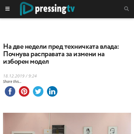
На две недели пред техничката влада:
Почнува расправата за измени на
изборен модел
18.12.2019 / 9:24
Share this...