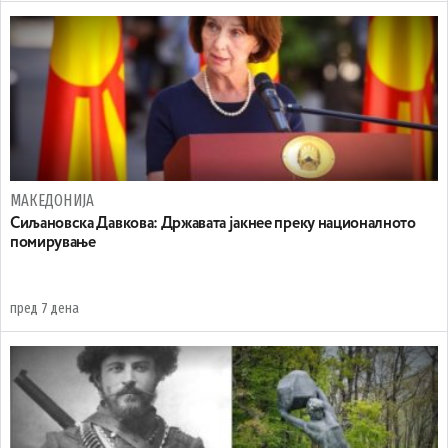
МАКЕДОНИЈА
Сиљановска Давкова: Државата јакнее преку националното
помирување
пред 7 дена