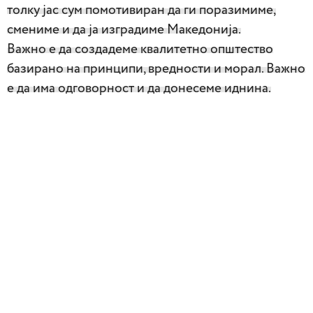
толку јас сум помотивиран да ги поразимиме,
смениме и да ја изградиме Македонија.
Важно е да создадеме квалитетно општество
базирано на принципи, вредности и морал. Важно
е да има одговорност и да донесеме иднина.