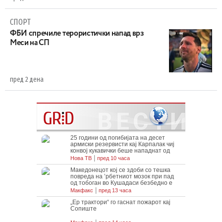
СПОРТ
ФБИ спречиле терористички напад врз
Меси на СП
пред 2 дена