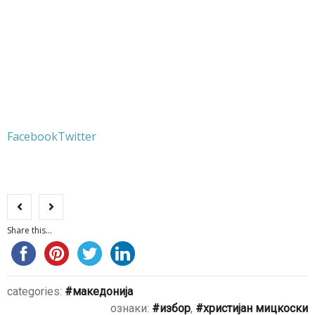
Facebook
Twitter
Share this...
categories:
македонија
ознаки:
избор
,
христијан мицкоски