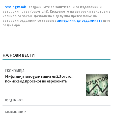
Pressingtv.mk
- содржините се заштитени со издавачки и
авторски права (copyright). Крадењето на авторски текстови е
казниво со закон. Дозволено е делумно превземање на
авторски содржини со ставање
хиперлинк до содржината
што
се цитира.
НАЈНОВИ ВЕСТИ
ЕКОНОМИЈА
Инфлацијата во јули падна на 2,3 отсто,
пониска од просекот во еврозоната
пред 16 часа
МАКЕДОНИЈА