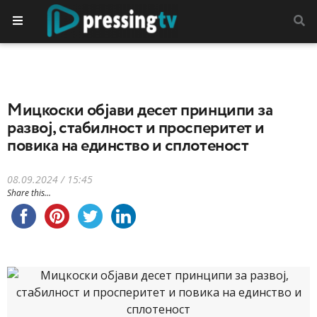
Мицкоски објави десет принципи за
развој, стабилност и просперитет и
повика на единство и сплотеност
08.09.2024 / 15:45
Share this...