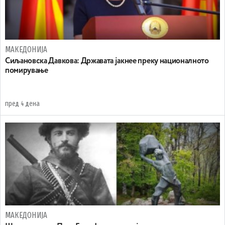
МАКЕДОНИЈА
Сиљановска Давкова: Државата јакнее преку националното
помирување
пред 4 дена
МАКЕДОНИЈА