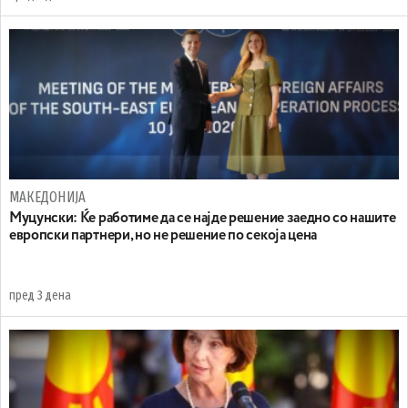
МАКЕДОНИЈА
Муцунски: Ќе работиме да се најде решение заедно со нашите
европски партнери, но не решение по секоја цена
пред 3 дена