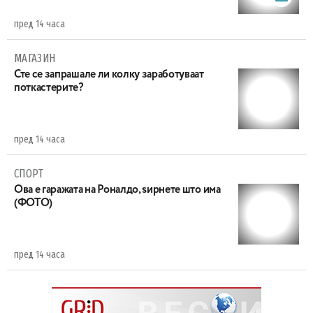
пред 14 часа
МАГАЗИН
Сте се запрашале ли колку заработуваат
поткастерите?
пред 14 часа
СПОРТ
Ова е гаражата на Роналдо, ѕирнете што има
(ФОТО)
пред 14 часа