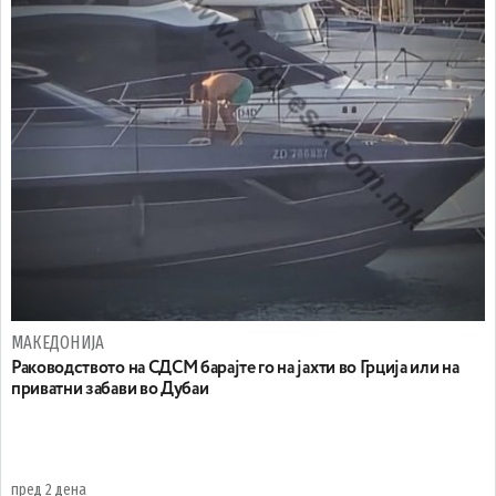
МАКЕДОНИЈА
Раководството на СДСМ барајте го на јахти во Грција или на
приватни забави во Дубаи
пред 2 дена