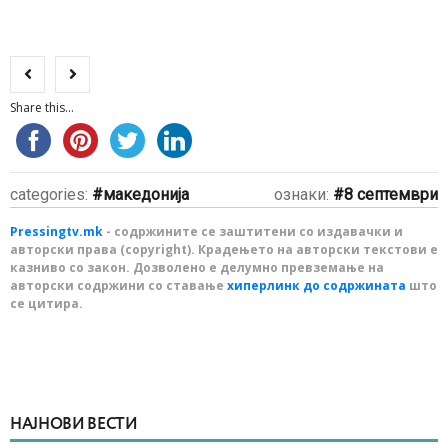
Share this...
categories:
македонија
ознаки:
8 септември
Pressingtv.mk
- содржините се заштитени со издавачки и
авторски права (copyright). Крадењето на авторски текстови е
казниво со закон. Дозволено е делумно превземање на
авторски содржини со ставање
хиперлинк до содржината
што
се цитира.
НАЈНОВИ ВЕСТИ