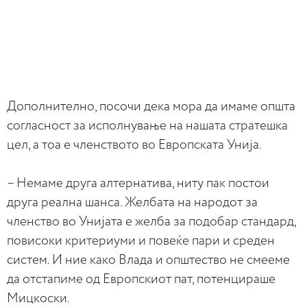
Дополнително, посочи дека мора да имаме општа
согласност за исполнување на нашата стратешка
цел, а тоа е членството во Европската Унија.
– Немаме друга алтернатива, ниту пак постои
друга реална шанса. Желбата на народот за
членство во Унијата е желба за подобар стандард,
повисоки критериуми и повеќе пари и среден
систем. И ние како Влада и општество не смееме
да отстапиме од Европскиот пат, потенцираше
Мицкоски.