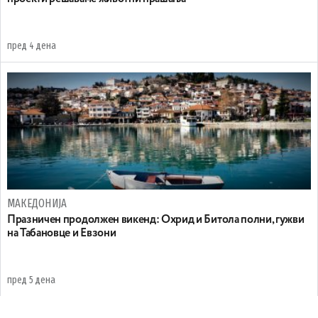
пред 4 дена
МАКЕДОНИЈА
Празничен продолжен викенд: Охрид и Битола полни, гужви
на Табановце и Евзони
пред 5 дена