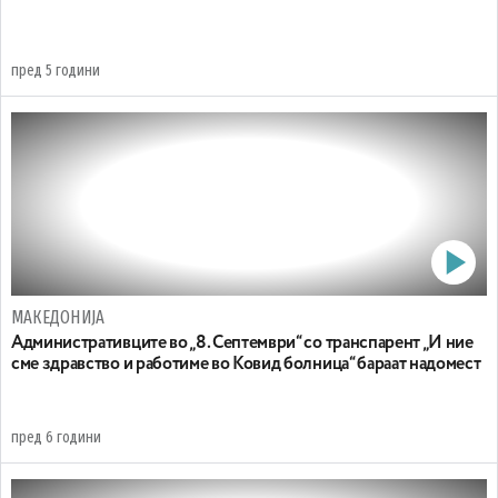
пред 5 години
МАКЕДОНИЈА
Административците во „8. Септември“ со транспарент „И ние
сме здравство и работиме во Ковид болница“ бараат надомест
пред 6 години