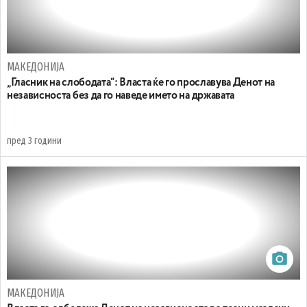
МАКЕДОНИЈА
„Гласник на слободата“: Власта ќе го прославува Денот на
независноста без да го наведе името на државата
пред 3 години
МАКЕДОНИЈА