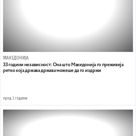
МАКЕДОНИЈА
33 години независност: Она што Македонија го преживеја
ретко која држава држава можеше да го издржи
пред 2 години