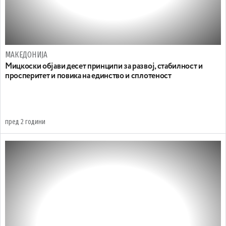
МАКЕДОНИЈА
Мицкоски објави десет принципи за развој, стабилност и
просперитет и повика на единство и сплотеност
пред 2 години