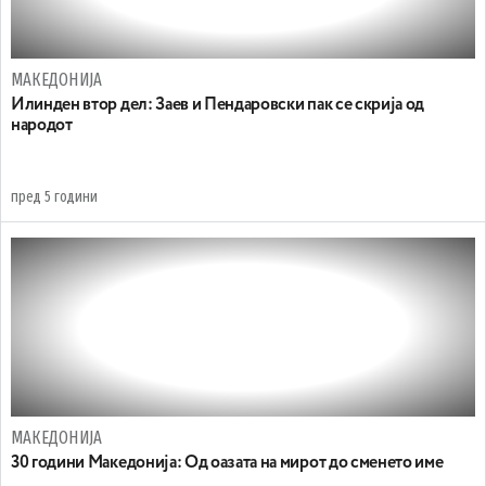
МАКЕДОНИЈА
Илинден втор дел: Заев и Пендаровски пак се скрија од
народот
пред 5 години
МАКЕДОНИЈА
30 години Македонија: Oд оазата на мирот до сменето име