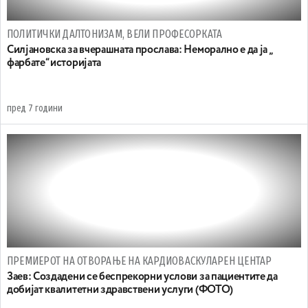
ПОЛИТИЧКИ ДАЛТОНИЗАМ, ВЕЛИ ПРОФЕСОРКАТА
Силјановска за вчерашната прослава: Неморално е да ја „
фарбате“ историјата
пред 7 години
ПРЕМИЕРОТ НА ОТВОРАЊЕ НА КАРДИОВАСКУЛАРЕН ЦЕНТАР
Заев: Создадени се беспрекорни услови за пациентите да
добијат квалитетни здравствени услуги (ФОТО)