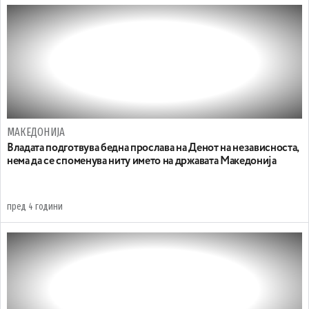
МАКЕДОНИЈА
Владата подготвува бедна прослава на Денот на независноста,
нема да се споменува ниту името на државата Македонија
пред 4 години