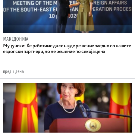
МАКЕДОНИЈА
Муцунски: Ќе работиме да се најде решение заедно со нашите
европски партнери, но не решение по секоја цена
пред 4 дена