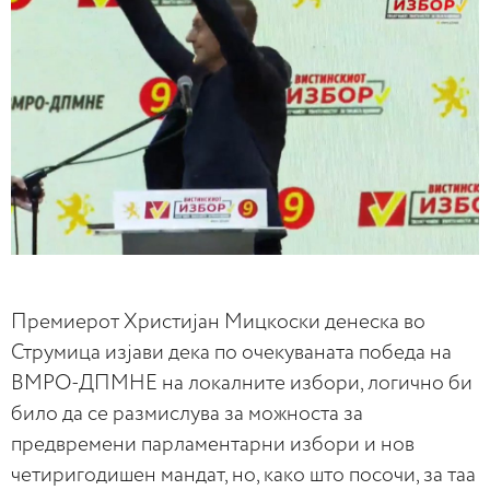
Премиерот Христијан Мицкоски денеска во
Струмица изјави дека по очекуваната победа на
ВМРО-ДПМНЕ на локалните избори, логично би
било да се размислува за можноста за
предвремени парламентарни избори и нов
четиригодишен мандат, но, како што посочи, за таа