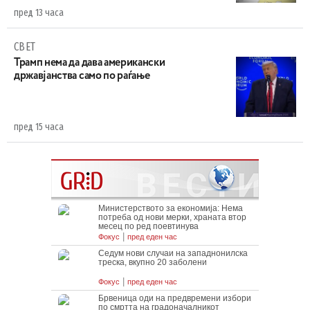
пред 13 часа
СВЕТ
Трамп нема да дава американски
државјанства само по раѓање
пред 15 часа