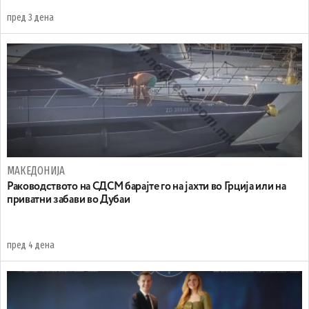
пред 3 дена
МАКЕДОНИЈА
Раководството на СДСМ барајте го на јахти во Грција или на
приватни забави во Дубаи
пред 4 дена