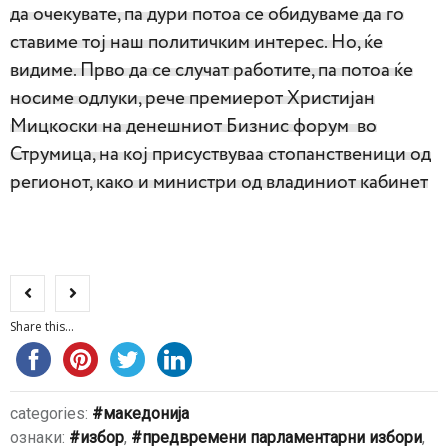
да очекувате, па дури потоа се обидуваме да го
ставиме тој наш политичким интерес. Но, ќе
видиме. Прво да се случат работите, па потоа ќе
носиме одлуки, рече премиерот Христијан
Мицкоски на денешниот Бизнис форум во
Струмица, на кој присуствуваа стопанственици од
регионот, како и министри од владиниот кабинет
Share this...
categories:
македонија
ознаки:
избор
,
предвремени парламентарни избори
,