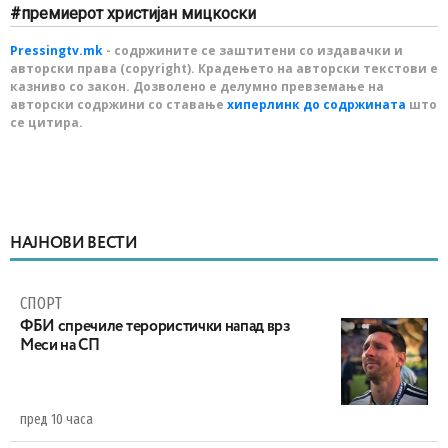
премиерот христијан мицкоски
Pressingtv.mk
- содржините се заштитени со издавачки и
авторски права (copyright). Крадењето на авторски текстови е
казниво со закон. Дозволено е делумно превземање на
авторски содржини со ставање
хиперлинк до содржината
што
се цитира.
НАЈНОВИ ВЕСТИ
СПОРТ
ФБИ спречиле терористички напад врз
Меси на СП
пред 10 часа