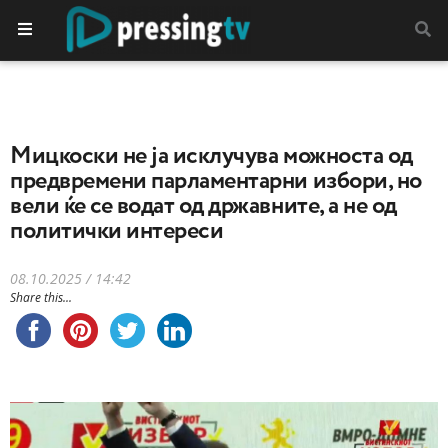
Мицкоски не ја исклучува можноста од
предвремени парламентарни избори, но
вели ќе се водат од државните, а не од
политички интереси
08.10.2025 / 14:42
Share this...