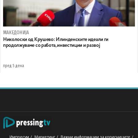
МАКЕДОНИЈА
Николоски од Крушево: Илинденските идеали ги
продолжуваме со работа, инвестиции и развој
пред 5 дена
Импресум
Маркетинг
Важни информации за корисниците