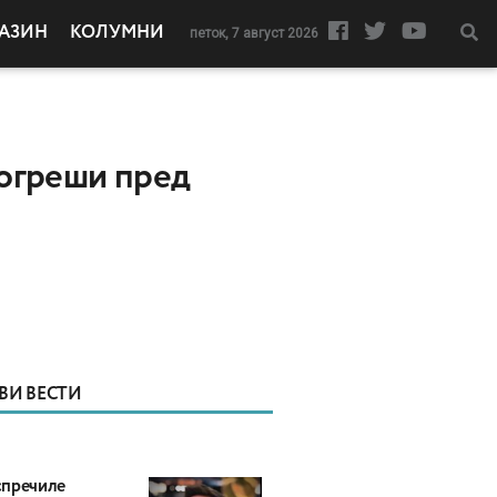
АЗИН
КОЛУМНИ
петок, 7 август 2026
 огреши пред
ВИ ВЕСТИ
пречиле