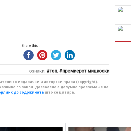
Share this...
ознаки:
топ
,
премиерот мицкоски
тени со издавачки и авторски права (copyright).
казниво со закон. Дозволено е делумно превземање на
ерлинк до содржината
што се цитира.