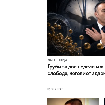
МАКЕДОНИЈА
Груби за две недели мож
слобода, неговиот адвок
пред 7 часа