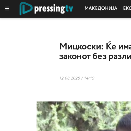
МАКЕДОНИЈА
ЕК
Мицкоски: Ќе има
законот без разли
12.08.2025 / 14:19