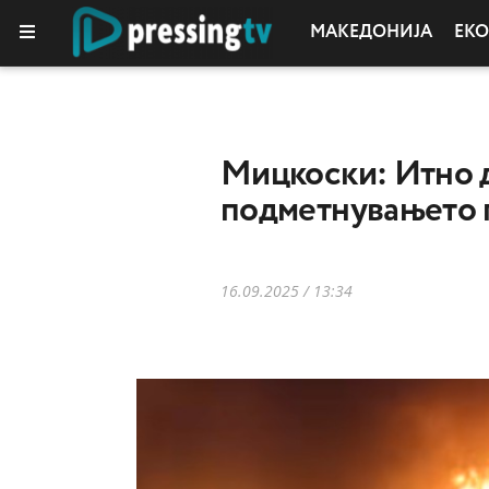
МАКЕДОНИЈА
ЕК
КОЛУМНИ
Мицкоски: Итно д
подметнувањето п
16.09.2025 / 13:34