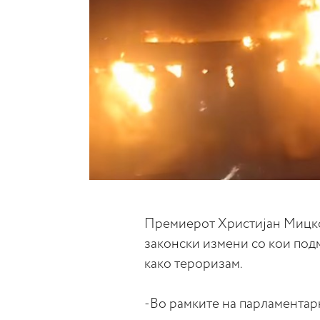
Премиерот Христијан Мицкос
законски измени со кои под
како тероризам.
-Во рамките на парламентар