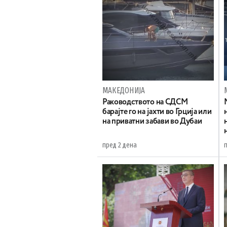
МАКЕДОНИЈА
Раководството на СДСМ
барајте го на јахти во Грција или
на приватни забави во Дубаи
пред 2 дена