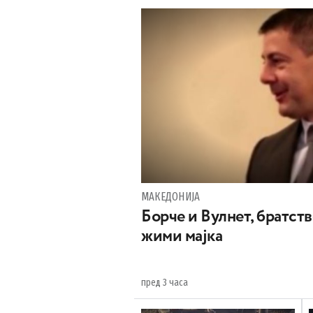
МАКЕДОНИЈА
Борче и Вулнет, братств
жими мајка
пред 3 часа