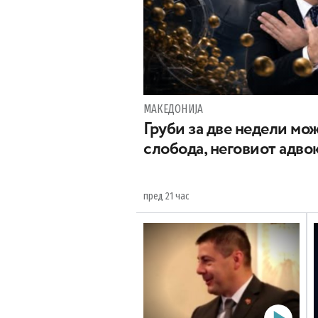
МАКЕДОНИЈА
Груби за две недели мож
слобода, неговиот адвок
пред 21 час