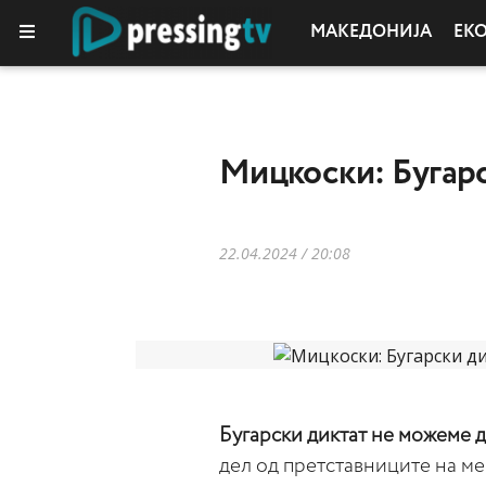
МАКЕДОНИЈА
ЕК
Мицкоски: Бугарс
22.04.2024 / 20:08
Бугарски диктат не можеме 
дел од претставниците на ме