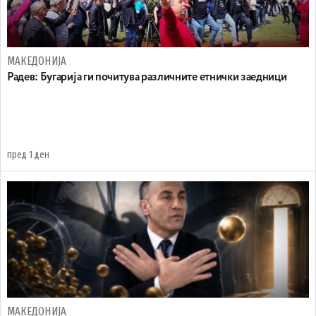
МАКЕДОНИЈА
Радев: Бугарија ги почитува различните етнички заедници
пред 1 ден
МАКЕДОНИЈА