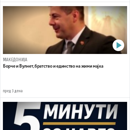
МАКЕДОНИЈА
Борче и Вулнет, братство и единство на жими мајка
пред 3 дена