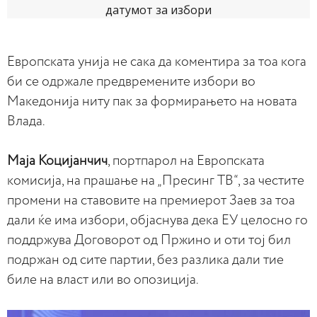
Европската унија не сака да коментира за тоа кога
би се одржале предвремените избори во
Македонија ниту пак за формирањето на новата
Влада.
Маја Коцијанчич
, портпарол на Европската
комисија, на прашање на „Пресинг ТВ“, за честите
промени на ставовите на премиерот Заев за тоа
дали ќе има избори, објаснува дека ЕУ целосно го
поддржува Договорот од Пржино и оти тој бил
подржан од сите партии, без разлика дали тие
биле на власт или во опозиција.