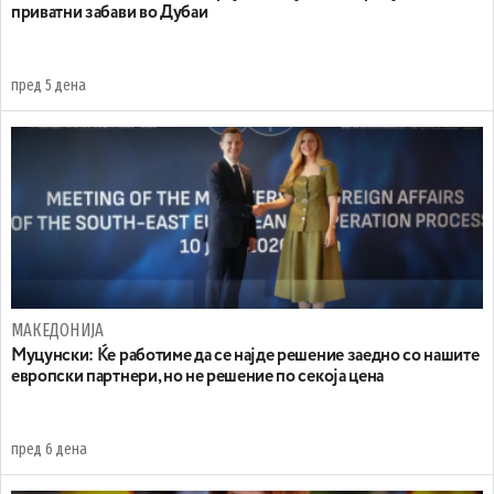
приватни забави во Дубаи
пред 5 дена
МАКЕДОНИЈА
Муцунски: Ќе работиме да се најде решение заедно со нашите
европски партнери, но не решение по секоја цена
пред 6 дена