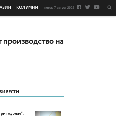
АЗИН
КОЛУМНИ
петок, 7 август 2026
т производство на
ВИ ВЕСТИ
трит журнал“: