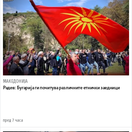
МАКЕДОНИЈА
Радев: Бугарија ги почитува различните етнички заедници
пред 7 часа