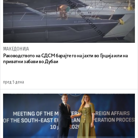
МАКЕДОНИЈА
Раководството на СДСМ барајте го на јахти во Грција или на
приватни забави во Дубаи
пред 5 дена