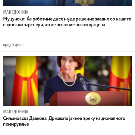
МАКЕДОНИЈА
Муцунски: Ќе работиме да се најде решение заедно со нашите
европски партнери, но не решение по секоја цена
пред 5 дена
МАКЕДОНИЈА
Сиљановска Давкова: Државата јакнее преку националното
помирување