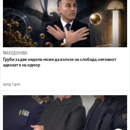
МАКЕДОНИЈА
Груби за две недели може да излезе на слобода, неговиот
адвокат е на одмор
пред 1 ден