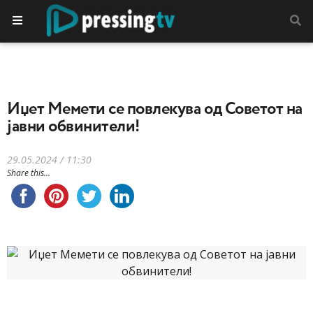
Иџет Мемети се повлекува од Советот на
јавни обвинители!
29.05.2024 / 11:30
Share this...