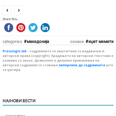
Share this...
categories:
македонија
ознаки:
иџет мемети
Pressingtv.mk
- содржините се заштитени со издавачки и
авторски права (copyright). Крадењето на авторски текстови е
казниво со закон. Дозволено е делумно превземање на
авторски содржини со ставање
хиперлинк до содржината
што
се цитира.
НАЈНОВИ ВЕСТИ