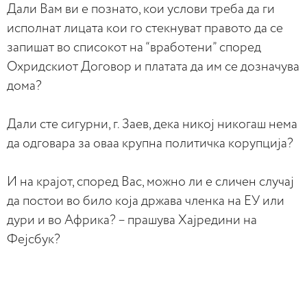
Дали Вам ви е познато, кои услови треба да ги
исполнат лицата кои го стекнуват правото да се
запишат во списокот на “вработени” според
Охридскиот Договор и платата да им се дозначува
дома?
Дали сте сигурни, г. Заев, дека никој никогаш нема
да одговара за оваа крупна политичка корупција?
И на крајот, според Вас, можно ли е сличен случај
да постои во било која држава членка на ЕУ или
дури и во Африка? – прашува Хајредини на
Фејсбук?