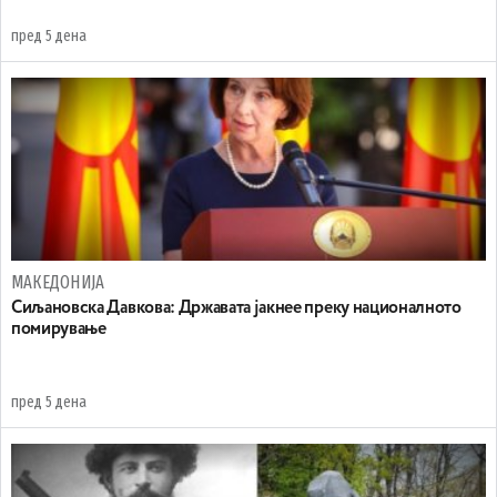
пред 5 дена
МАКЕДОНИЈА
Сиљановска Давкова: Државата јакнее преку националното
помирување
пред 5 дена