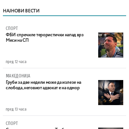
НАЈНОВИ ВЕСТИ
СПОРТ
ФБИ спречиле терористички напад врз
Меси на СП
пред 12 часа
МАКЕДОНИЈА
Груби за две недели може да излезе на
слобода, неговиот адвокат е на одмор
пред 13 часа
СПОРТ