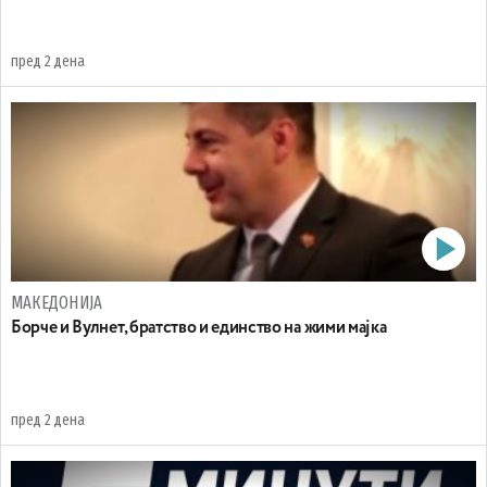
пред 2 дена
МАКЕДОНИЈА
Борче и Вулнет, братство и единство на жими мајка
пред 2 дена