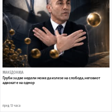
МАКЕДОНИЈА
Груби за две недели може да излезе на слобода, неговиот
адвокат е на одмор
пред 13 часа