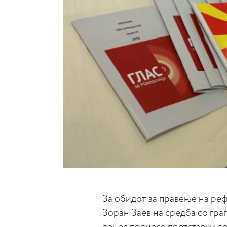
За обидот за правење на ре
Зоран Заев на средба со граѓ