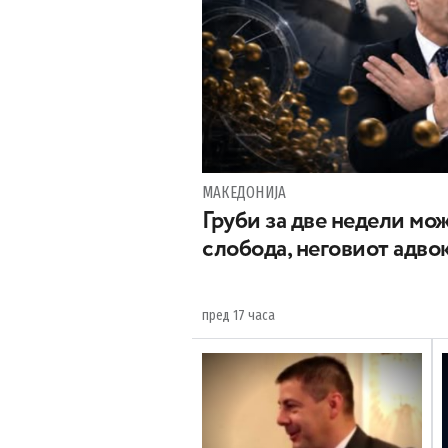
МАКЕДОНИЈА
Груби за две недели мож
слобода, неговиот адвок
пред 17 часа