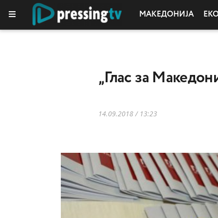
МАКЕДОНИЈА
ЕК
„Глас за Македон
14.09.2018 / 13:23