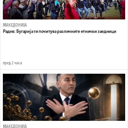
МАКЕДОНИЈА
Радев: Бугарија ги почитува различните етнички заедници
пред 2 часа
МАКЕДОНИЈА