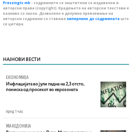
Pressingtv.mk
- содржините се заштитени со издавачки и
авторски права (copyright). Крадењето на авторски текстови е
казниво со закон. Дозволено е делумно превземање на
авторски содржини со ставање
хиперлинк до содржината
што
се цитира.
НАЈНОВИ ВЕСТИ
ЕКОНОМИЈА
Инфлацијата во јули падна на 2,3 отсто,
пониска од просекот во еврозоната
пред 1 час
МАКЕДОНИЈА