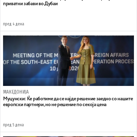
приватни забави во Дубаи
пред 4 дена
МАКЕДОНИЈА
Муцунски: Ќе работиме да се најде решение заедно со нашите
европски партнери, но не решение по секоја цена
пред 5 дена