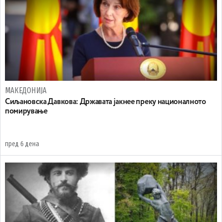
МАКЕДОНИЈА
Сиљановска Давкова: Државата јакнее преку националното
помирување
пред 6 дена