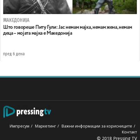
МАКЕДОНИЈА
Што говореше Питу Гули: Јас немам мајка, немам жена, немам
деца – мојата мајка е Македонија
пред 6 дена
Импресум
Маркетинг
Важни информации за корисниците
Контакт
© 2018 Pressing TV