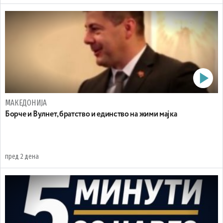
МАКЕДОНИЈА
Борче и Вулнет, братство и единство на жими мајка
пред 2 дена