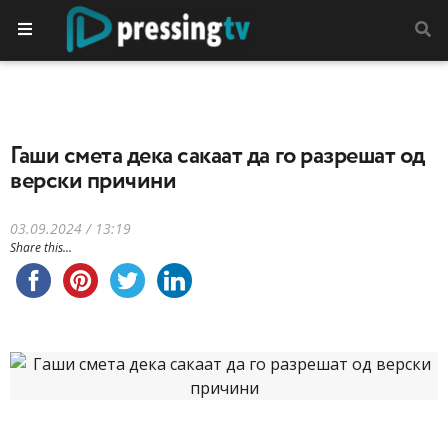
Гаши смета дека сакаат да го разрешат од
верски причини
03.09.2024 / 13:19
Share this...