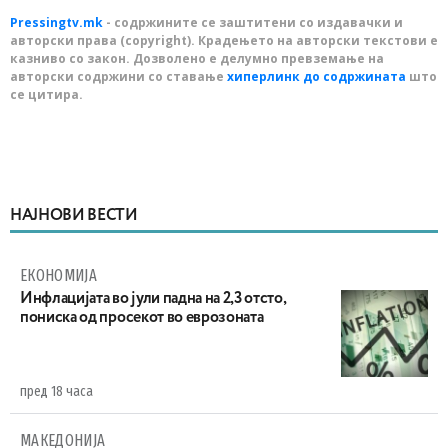
Pressingtv.mk
- содржините се заштитени со издавачки и
авторски права (copyright). Крадењето на авторски текстови е
казниво со закон. Дозволено е делумно превземање на
авторски содржини со ставање
хиперлинк до содржината
што
се цитира.
НАЈНОВИ ВЕСТИ
ЕКОНОМИЈА
Инфлацијата во јули падна на 2,3 отсто,
пониска од просекот во еврозоната
пред 18 часа
МАКЕДОНИЈА