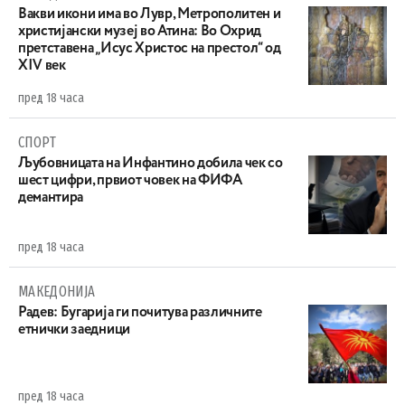
Вакви икони има во Лувр, Метрополитен и
христијански музеј во Атина: Во Охрид
претставена „Исус Христос на престол“ од
XIV век
пред 18 часа
СПОРТ
Љубовницата на Инфантино добила чек со
шест цифри, првиот човек на ФИФА
демантира
пред 18 часа
МАКЕДОНИЈА
Радев: Бугарија ги почитува различните
етнички заедници
пред 18 часа