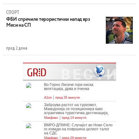
СПОРТ
ФБИ спречиле терористички напад врз
Меси на СП
пред 2 дена