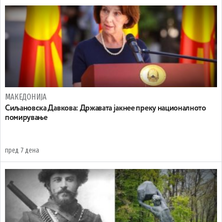
МАКЕДОНИЈА
Сиљановска Давкова: Државата јакнее преку националното
помирување
пред 7 дена