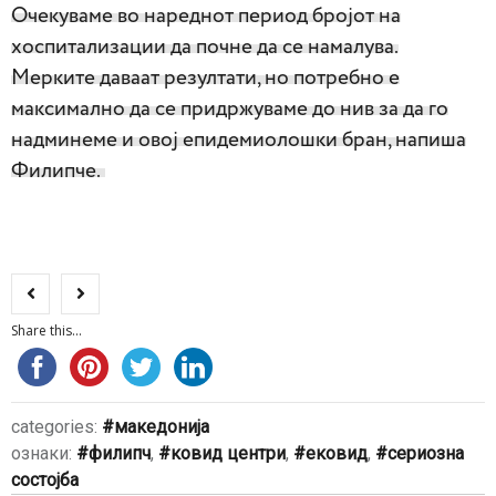
Очекуваме во нареднот период бројот на
хоспитализации да почне да се намалува.
Мерките даваат резултати, но потребно е
максимално да се придржуваме до нив за да го
надминеме и овој епидемиолошки бран, напиша
Филипче.
Share this...
categories:
македонија
ознаки:
филипч
,
ковид центри
,
ековид
,
сериозна
состојба