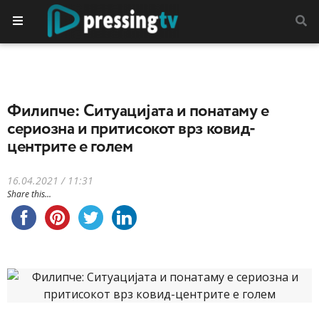
Филипче: Ситуацијата и понатаму е
сериозна и притисокот врз ковид-
центрите е голем
16.04.2021 / 11:31
Share this...