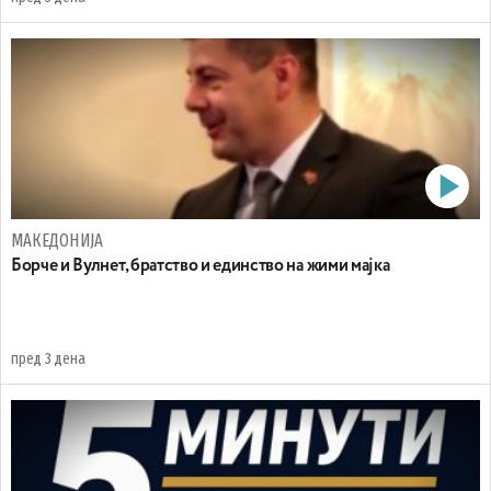
МАКЕДОНИЈА
Борче и Вулнет, братство и единство на жими мајка
пред 3 дена