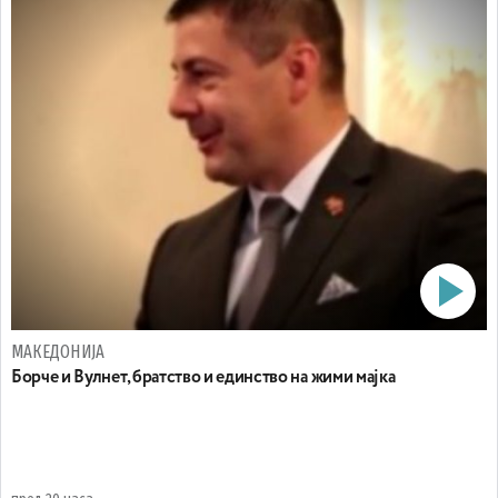
МАКЕДОНИЈА
Борче и Вулнет, братство и единство на жими мајка