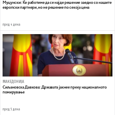
Муцунски: Ќе работиме да се најде решение заедно со нашите
европски партнери, но не решение по секоја цена
пред 4 дена
МАКЕДОНИЈА
Сиљановска Давкова: Државата јакнее преку националното
помирување
пред 5 дена