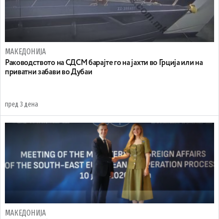
МАКЕДОНИЈА
Раководството на СДСМ барајте го на јахти во Грција или на
приватни забави во Дубаи
пред 3 дена
МАКЕДОНИЈА