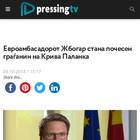
Евроамбасадорот Жбогар стана почесен
граѓанин на Крива Паланка
08.10.2018 / 15:17
Share this...