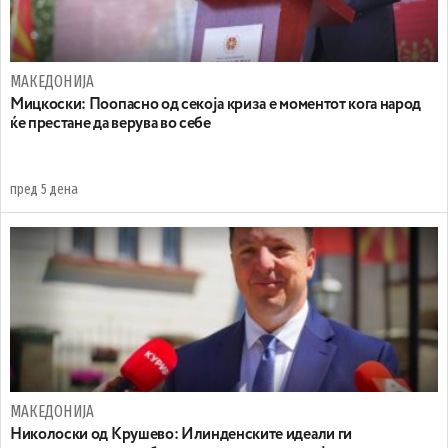
МАКЕДОНИЈА
Мицкоски: Поопасно од секоја криза е моментот кога народ
ќе престане да верува во себе
пред 5 дена
МАКЕДОНИЈА
Николоски од Крушево: Илинденските идеали ги