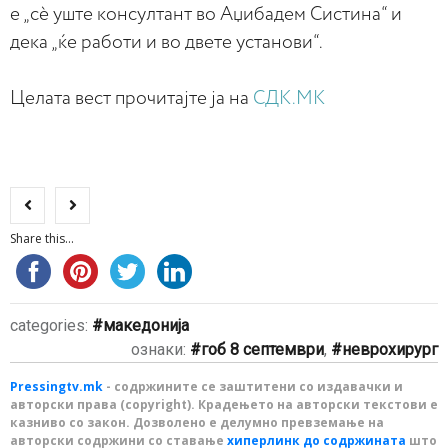
е „сѐ уште консултант во Аџибадем Систина“ и
дека „ќе работи и во двете установи“.
Целата вест прочитајте ја на
СДК.МК
Share this...
categories:
македонија
ознаки:
гоб 8 септември
,
неврохирург
Pressingtv.mk
- содржините се заштитени со издавачки и
авторски права (copyright). Крадењето на авторски текстови е
казниво со закон. Дозволено е делумно превземање на
авторски содржини со ставање
хиперлинк до содржината
што