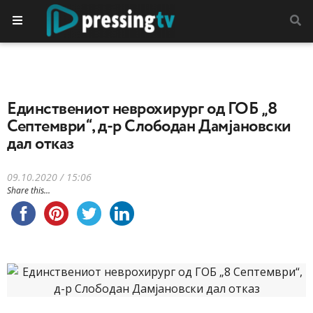
Единствениот неврохирург од ГОБ „8
Септември“, д-р Слободан Дамјановски
дал отказ
09.10.2020 / 15:06
Share this...