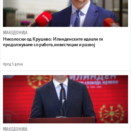
МАКЕДОНИЈА
Николоски од Крушево: Илинденските идеали ги
продолжуваме со работа, инвестиции и развој
пред 5 дена
МАКЕДОНИЈА