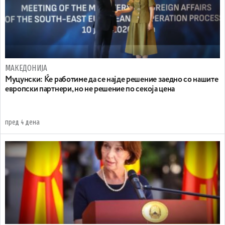
МАКЕДОНИЈА
Муцунски: Ќе работиме да се најде решение заедно со нашите
европски партнери, но не решение по секоја цена
пред 4 дена