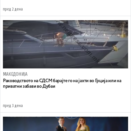
пред 2 дена
МАКЕДОНИЈА
Раководството на СДСМ барајте го на јахти во Грција или на
приватни забави во Дубаи
пред 3 дена