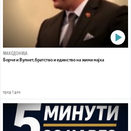
МАКЕДОНИЈА
Борче и Вулнет, братство и единство на жими мајка
пред 1 ден