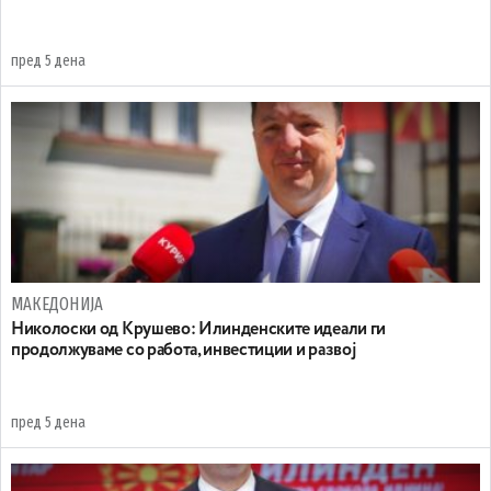
пред 5 дена
МАКЕДОНИЈА
Николоски од Крушево: Илинденските идеали ги
продолжуваме со работа, инвестиции и развој
пред 5 дена