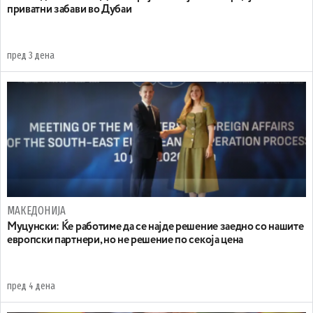
приватни забави во Дубаи
пред 3 дена
МАКЕДОНИЈА
Муцунски: Ќе работиме да се најде решение заедно со нашите
европски партнери, но не решение по секоја цена
пред 4 дена