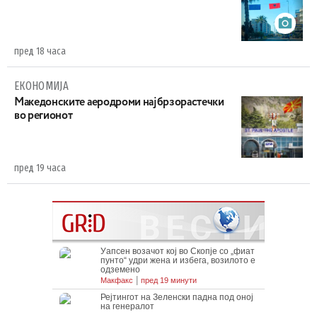
пред 18 часа
ЕКОНОМИЈА
Maкедонските аеродроми најбрзорастечки
во регионот
пред 19 часа