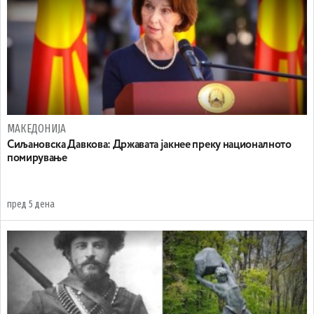
МАКЕДОНИЈА
Сиљановска Давкова: Државата јакнее преку националното
помирување
пред 5 дена