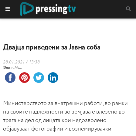
Двајца приведени за Јавна соба
28.01.2021 / 13:38
Share this...
Министерството за внатрешни работи, во рамки
на своите надлежности во земјава е влезено во
трага на дел од лицата кои недозволено
објавуваат фотографии и вознемирувачки