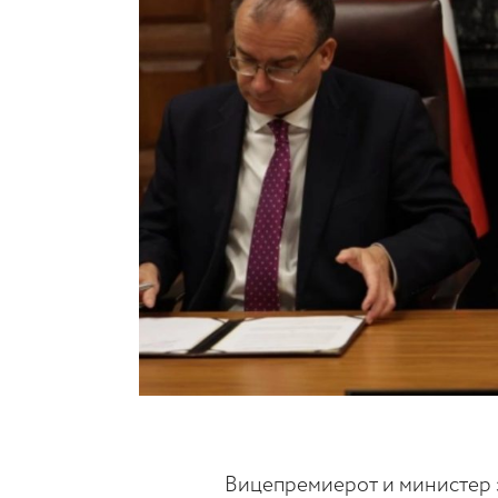
Вицепремиерот и министер 