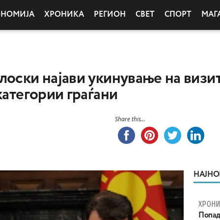
ОНОМИЈА
ХРОНИКА
РЕГИОН
СВЕТ
СПОРТ
МАГ
лоски најави укинување на визит
категории граѓани
Share this...
НАЈНО
ХРОНИ
Попад