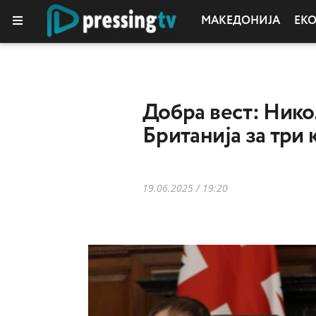
МАКЕДОНИЈА
ЕК
Добра вест: Нико
Британија за три 
19.06.2025 / 19:20