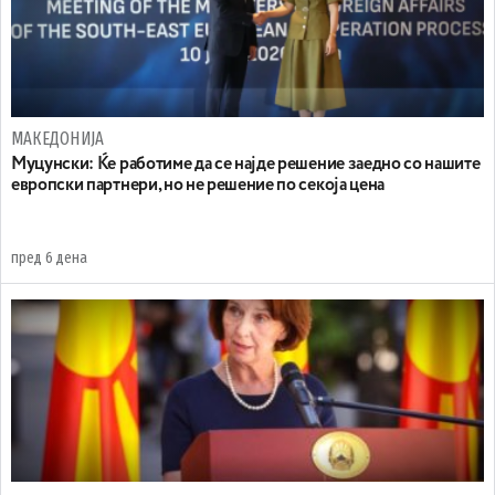
МАКЕДОНИЈА
Муцунски: Ќе работиме да се најде решение заедно со нашите
европски партнери, но не решение по секоја цена
пред 6 дена