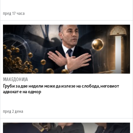
пред 17 часа
МАКЕДОНИЈА
Груби за две недели може да излезе на слобода, неговиот
адвокат е на одмор
пред 2 дена