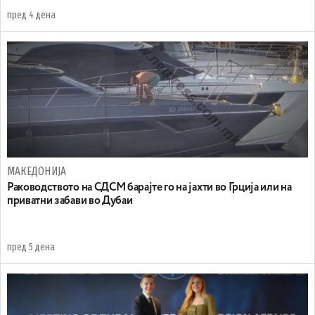
пред 4 дена
МАКЕДОНИЈА
Раководството на СДСМ барајте го на јахти во Грција или на
приватни забави во Дубаи
пред 5 дена