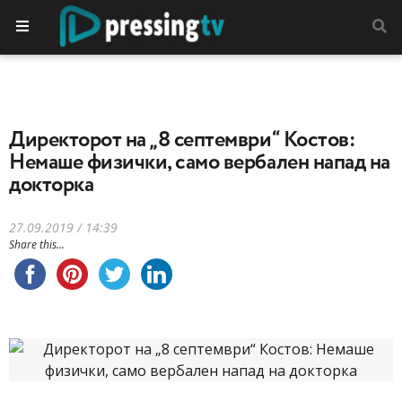
Директорот на „8 септември“ Костов:
Немаше физички, само вербален напад на
докторка
27.09.2019 / 14:39
Share this...