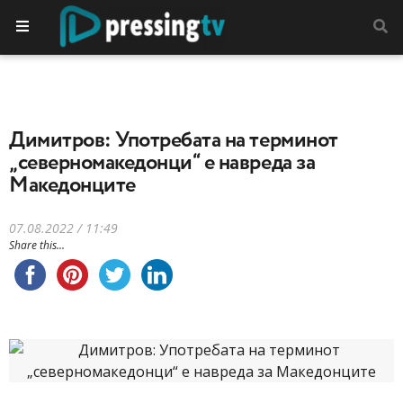
Димитров: Употребата на терминот
„северномакедонци“ е навреда за
Македонците
07.08.2022 / 11:49
Share this...