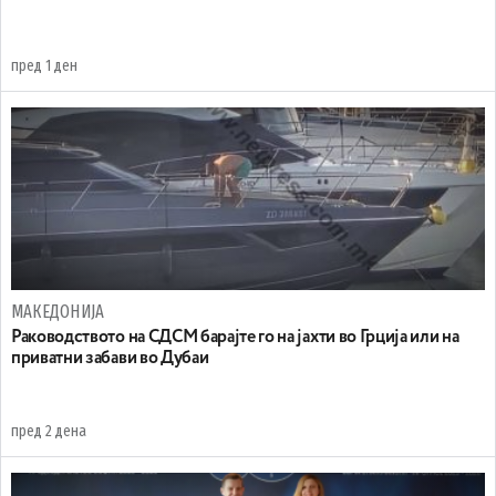
пред 1 ден
МАКЕДОНИЈА
Раководството на СДСМ барајте го на јахти во Грција или на
приватни забави во Дубаи
пред 2 дена