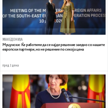
МАКЕДОНИЈА
Муцунски: Ќе работиме да се најде решение заедно со нашите
европски партнери, но не решение по секоја цена
пред 3 дена