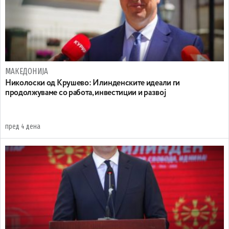
МАКЕДОНИЈА
Николоски од Крушево: Илинденските идеали ги
продолжуваме со работа, инвестиции и развој
пред 4 дена