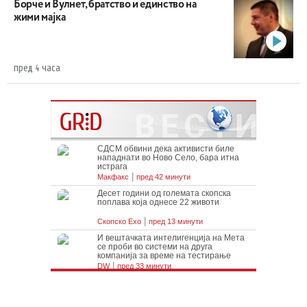
Борче и Вулнет, братство и единство на
жими мајка
пред 4 часа