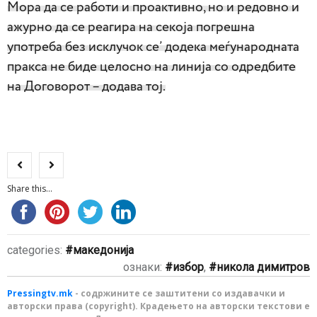
Мора да се работи и проактивно, но и редовно и
ажурно да се реагира на секоја погрешна
употреба без исклучок се’ додека меѓународната
пракса не биде целосно на линија со одредбите
на Договорот – додава тој.
Share this...
categories:
македонија
ознаки:
избор
,
никола димитров
Pressingtv.mk
- содржините се заштитени со издавачки и
авторски права (copyright). Крадењето на авторски текстови е