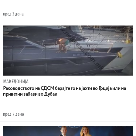
пред 3 дена
МАКЕДОНИЈА
Раководството на СДСМ барајте го на јахти во Грција или на
приватни забави во Дубаи
пред 4 дена