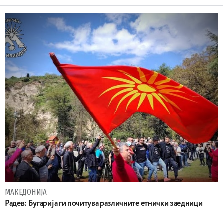
МАКЕДОНИЈА
Радев: Бугарија ги почитува различните етнички заедници