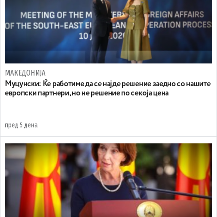
МАКЕДОНИЈА
Муцунски: Ќе работиме да се најде решение заедно со нашите
европски партнери, но не решение по секоја цена
пред 5 дена