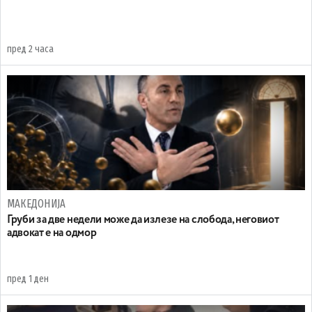
пред 2 часа
МАКЕДОНИЈА
Груби за две недели може да излезе на слобода, неговиот
адвокат е на одмор
пред 1 ден