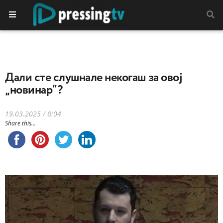
Дали сте слушнале некогаш за овој
„новинар“?
19.03.2025 / 8:04
Share this...