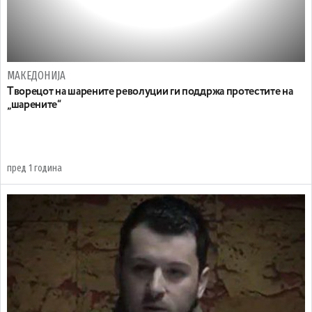
МАКЕДОНИЈА
Tворецот на шарените револуции ги поддржа протестите на
„шарените“
пред 1 година