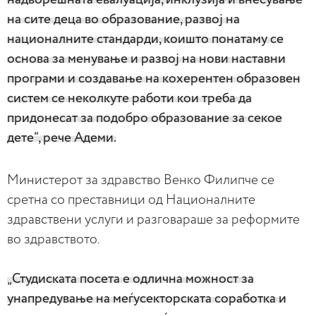
на сите деца во образование, развој на
националните стандарди, коишто понатаму се
основа за менување и развој на нови наставни
програми и создавање на кохерентен образовен
систем се неколкуте работи кои треба да
придонесат за подобро образование за секое
дете“, рече Адеми.
Министерот за здравство Венко Филипче се
сретна со преставници од Националните
здравствени услуги и разговараше за реформите
во здравството.
„Студиската посета е одлична можност за
унапредување на меѓусекторската соработка и