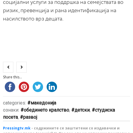
социјални услуги за поддршка на семејствата во
ризик, превенција и рана идентификација на
насилството врз децата.
Share this...
categories:
македонија
ознаки:
обединето кралство
,
детски
,
студиска
посета
,
развој
Pressingtv.mk
- содржините се заштитени со издавачки и