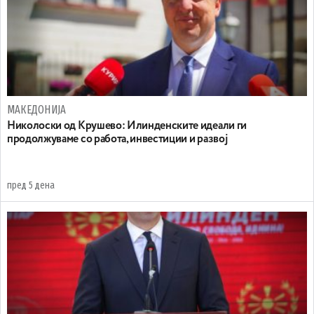
МАКЕДОНИЈА
Николоски од Крушево: Илинденските идеали ги
продолжуваме со работа, инвестиции и развој
пред 5 дена