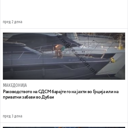
пред 2 дена
МАКЕДОНИЈА
Раководството на СДСМ барајте го на јахти во Грција или на
приватни забави во Дубаи
пред 3 дена