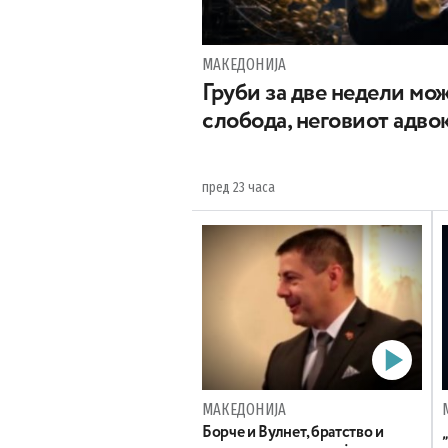
МАКЕДОНИЈА
Груби за две недели мож
слобода, неговиот адвок
пред 23 часа
МАКЕДОНИЈА
Борче и Вулнет, братство и