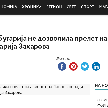
ОНОМИЈА
ХРОНИКА
РЕГИОН
СВЕТ
СПОРТ
МАГ
Бугарија не дозволила прелет на
арија Захарова
Share this...
НАЈНО
СПОРТ
ФБИ с