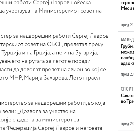
ешни работи Сергеј Лавров ноќеска
терор
Меси 
да учествува на Министерскиот совет на
пред 21
истер за надворешни работи Сергеј Лавров
МАКЕД
терскиот совет на ОБСЕ, прелетал преку
Груби 
урција и на Грција, а не и на Бугарија,
може д
слобо
увањето на рутата за летот е поради
адвока
асти да доволат прелет на авион во кој се
пред 23
ото МНР, Марија Захарова. Летот траел
СПОРТ
Салах 
во Тр
истерство за надворешни работи, во која
 вели: „Дозвола за учество на
опје е дадена за министерот за
пред 23
та Федерација Сергеј Лавров и неговата