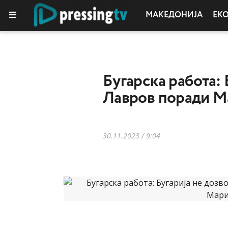
МАКЕДОНИЈА
ЕК
Бугарска работа: 
Лавров поради М
30.11.2023 / 9:04