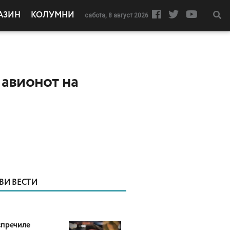
АЗИН
КОЛУМНИ
сабота, 8 август 2026
 авионот на
ВИ ВЕСТИ
пречиле