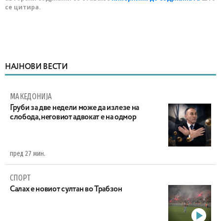
се цитира.
НАЈНОВИ ВЕСТИ
МАКЕДОНИЈА
Груби за две недели може да излезе на
слобода, неговиот адвокат е на одмор
пред 27 мин.
СПОРТ
Салах е новиот султан во Трабзон