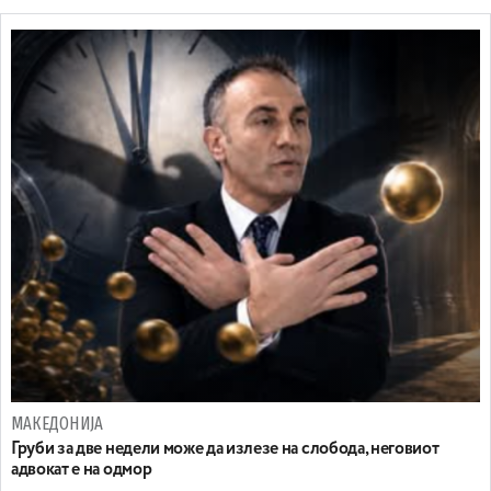
МАКЕДОНИЈА
Груби за две недели може да излезе на слобода, неговиот
адвокат е на одмор