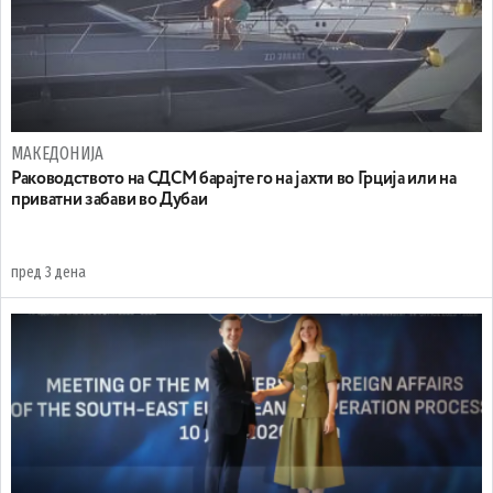
МАКЕДОНИЈА
Раководството на СДСМ барајте го на јахти во Грција или на
приватни забави во Дубаи
пред 3 дена