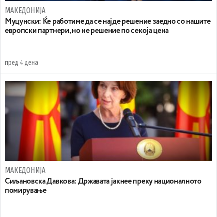
МАКЕДОНИЈА
Муцунски: Ќе работиме да се најде решение заедно со нашите
европски партнери, но не решение по секоја цена
пред 4 дена
МАКЕДОНИЈА
Сиљановска Давкова: Државата јакнее преку националното
помирување