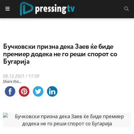
Бучковски призна дека Заев ќе биде
премиер додека не го реши спорот со
Бугарија
08.12.2021 / 11:59
Share this...