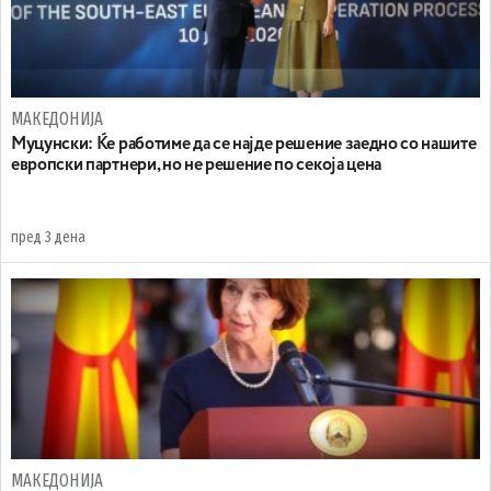
МАКЕДОНИЈА
Муцунски: Ќе работиме да се најде решение заедно со нашите
европски партнери, но не решение по секоја цена
пред 3 дена
МАКЕДОНИЈА