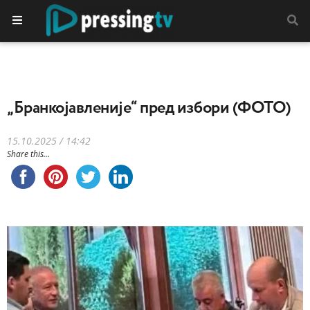
„Бранкојавленије“ пред избори (ФОТО)
15.10.2025 / 14:42
Share this...