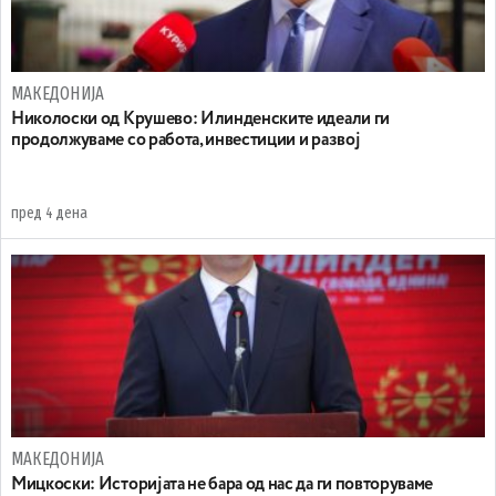
МАКЕДОНИЈА
Николоски од Крушево: Илинденските идеали ги
продолжуваме со работа, инвестиции и развој
пред 4 дена
МАКЕДОНИЈА
Мицкоски: Историјата не бара од нас да ги повторуваме