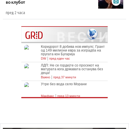
во клубот
пред 2 часа