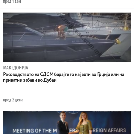
пред 1 ден
МАКЕДОНИЈА
Раководството на СДСМ барајте го на јахти во Грција или на
приватни забави во Дубаи
пред 2 дена