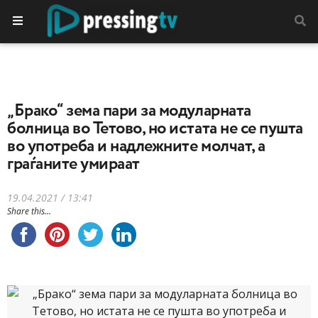
„Брако“ зема пари за модуларната
болница во Тетово, но истата не се пушта
во употреба и надлежните молчат, а
граѓаните умираат
19.04.2021 / 13:41
Share this...