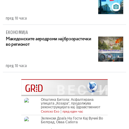
пред 10 часа
ЕКОНОМИЈА
Maкедонските аеродроми најбрзорастечки
во регионот
пред 10 часа