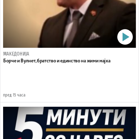
МАКЕДОНИЈА
Борче и Вулнет, братство и единство на жими мајка
пред 15 часа