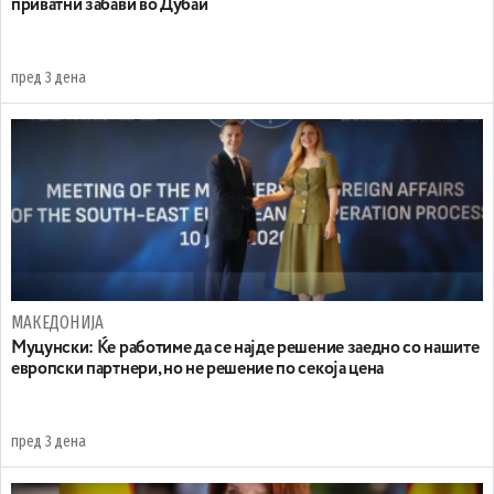
приватни забави во Дубаи
пред 3 дена
МАКЕДОНИЈА
Муцунски: Ќе работиме да се најде решение заедно со нашите
европски партнери, но не решение по секоја цена
пред 3 дена