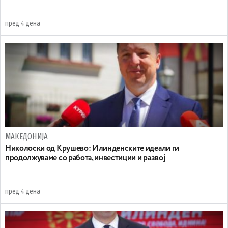
пред 4 дена
МАКЕДОНИЈА
Николоски од Крушево: Илинденските идеали ги
продолжуваме со работа, инвестиции и развој
пред 4 дена