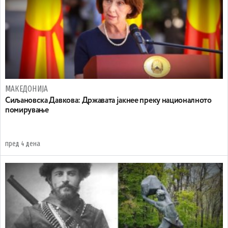
МАКЕДОНИЈА
Сиљановска Давкова: Државата јакнее преку националното
помирување
пред 4 дена