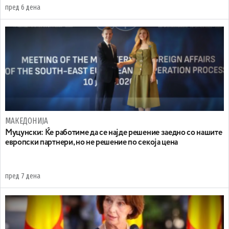
пред 6 дена
МАКЕДОНИЈА
Муцунски: Ќе работиме да се најде решение заедно со нашите
европски партнери, но не решение по секоја цена
пред 7 дена