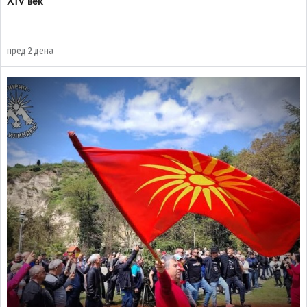
XIV век
пред 2 дена