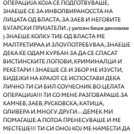
ОПЕРАЦИЈА КОЈА СЕ ПОДГОТВУВАШЕ,
ЗНАЕШЕ СЕ ЗА ИНВОЛВИРАНОССТА НА
ЛИЦАТА ОД ВЛАСТА, ЗА ЗАЕВ И НЕГОВИТЕ
БУГАРСКИ ПРИЈАТЕЛИ , ( уапсен беше деновиве
) ЗНАЕШЕ КОЛКУ ТИЕ ОД ВЛАСТА МЕ
МАЛТРЕТИРАА И ЗЛОУПОТРЕБУВАА, ЗНАЕШЕ
ДЕКА ЌЕ ОДАМ КУРБАН ЗА ДА СЕ СПАСАТ
ВИСТИНСКИТЕ ЛОПОВИ, КРИМИНАЛЦИ И
РЕКЕТАРИ ! ЗНАЕШЕ СЕ И ЗБОР НЕ ИЗУСТИ,
БИДЕЈКИ НА КРАЈОТ СЕ ИСПОСТАВИ ДЕКА
ЛИЧНО ТИ СИ БИЛ СОУЧЕСНИК ВО ЦЕЛАТА
ОПЕРАЦИЈА!!! ТИ СО МЕНЕ РАЗГОВАРАШЕ ЗА
КАМЧЕВ, ЗАЕВ, РУСКОВСКА, КАТИЦА,
ОЛИВЕРА И МНОГУ ДРУГИ… ДЕМЕК МИ
ПОМАГАШЕ А ПОТОА ПРЕНЕСУВАШЕ И МЕ
МЕСТЕШЕ!!!
ТИ СИ ОНОЈ КОЈ МЕ НАМЕСТИ ДА