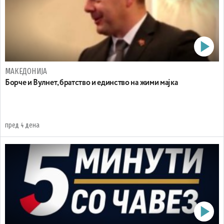
МАКЕДОНИЈА
Борче и Вулнет, братство и единство на жими мајка
пред 4 дена