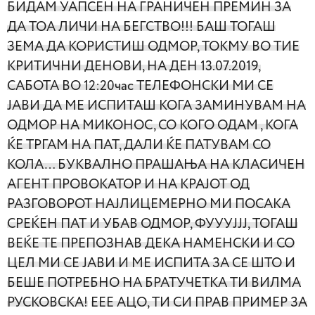
БИДАМ УАПСЕН НА ГРАНИЧЕН ПРЕМИН ЗА
ДА ТОА ЛИЧИ НА БЕГСТВО!!! БАШ ТОГАШ
ЗЕМА ДА КОРИСТИШ ОДМОР, ТОКМУ ВО ТИЕ
КРИТИЧНИ ДЕНОВИ, НА ДЕН 13.07.2019,
САБОТА ВО 12:20час ТЕЛЕФОНСКИ МИ СЕ
ЈАВИ ДА МЕ ИСПИТАШ КОГА ЗАМИНУВАМ НА
ОДМОР НА МИКОНОС, СО КОГО ОДАМ , КОГА
ЌЕ ТРГАМ НА ПАТ, ДАЛИ ЌЕ ПАТУВАМ СО
КОЛА… БУКВАЛНО ПРАШАЊА НА КЛАСИЧЕН
АГЕНТ ПРОВОКАТОР И НА КРАЈОТ ОД
РАЗГОВОРОТ НАЈЛИЦЕМЕРНО МИ ПОСАКА
СРЕЌЕН ПАТ И УБАВ ОДМОР, ФУУУЈЈЈ, ТОГАШ
ВЕЌЕ ТЕ ПРЕПОЗНАВ ДЕКА НАМЕНСКИ И СО
ЦЕЛ МИ СЕ ЈАВИ И МЕ ИСПИТА ЗА СЕ ШТО И
БЕШЕ ПОТРЕБНО НА БРАТУЧЕТКА ТИ ВИЛМА
РУСКОВСКА!
ЕЕЕ АЦО, ТИ СИ ПРАВ ПРИМЕР ЗА