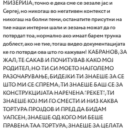
МИЗЕРИЈА, точно е дека сме се зезале јас и
Сергеј, но никогаш во негативен контекст и
никогаш на болни теми, останатите присутни на
тие наши интерни шали и зезања можат да го
потврдат тоа, нормално ако имаат барем трунка
доблест, ако не тие, тогаш видео документацијата
ке го потврди ова што го кажувам!
КАБРАНОВ, ЗА
ЖАЛ, ТЕ САКАВ И ПОЧИТУВАВ КАКО МОЈ
РОДИТЕЛ, НО ТИ СИ МОЕТО НАЈГОЛЕМО
РАЗОЧАРУВАЊЕ, БИДЕЈКИ ТИ ЗНАЕШЕ ЗА СЕ
ШТО МИ СЕ СПРЕМА, ТИ ЗНАЕШЕ БАШ СЕ ЗА
КОНСТРУКЦИЈАТА НАРЕЧЕНА “РЕКЕТ”, ТИ
ЗНАЕШЕ КОЈ МИ ГО СМЕСТИ И НИЗ КАКВА
ТОРТУРА ПРОЈДОВ И ПРЕД ДА БИДАМ
УАПСЕН, ЗНАЕШЕ ОД КОГО МИ БЕШЕ
ПРАВЕНА ТАА ТОРТУРА, ЗНАЕШЕ ЗА ЦЕЛАТА