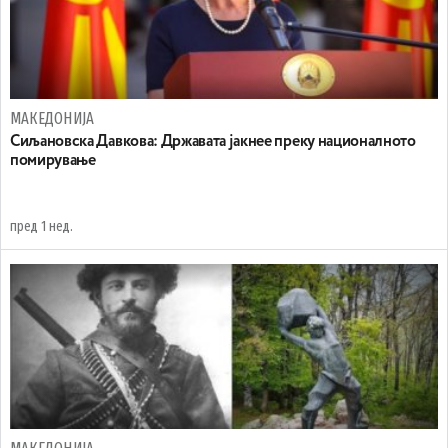
МАКЕДОНИЈА
Сиљановска Давкова: Државата јакнее преку националното
помирување
пред 1 нед.