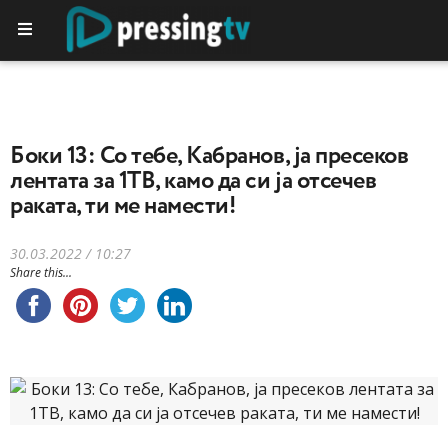
Боки 13: Со тебе, Кабранов, ја пресеков
лентата за 1ТВ, камо да си ја отсечев
раката, ти ме намести!
30.03.2022 / 10:27
Share this...