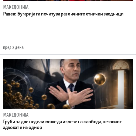
МАКЕДОНИЈА
Радев: Бугарија ги почитува различните етнички заедници
пред 2 дена
МАКЕДОНИЈА
Груби за две недели може да излезе на слобода, неговиот
адвокат е на одмор