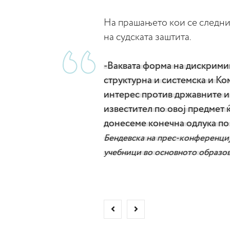
На прашањето кои се следни
на судската заштита.
-Ваквата форма на дискримин
структурна и системска и Ко
интерес против државните и
известител по овој предмет 
донесеме конечна одлука по 
Бендевска на прес-конференциј
учебници во основното образова