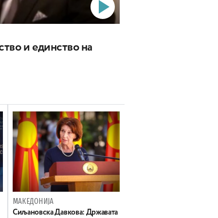
ство и единство на
МАКЕДОНИЈА
Сиљановска Давкова: Државата