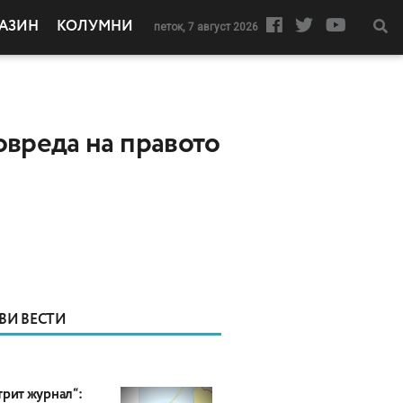
АЗИН
КОЛУМНИ
петок, 7 август 2026
овреда на правото
ВИ ВЕСТИ
трит журнал“: