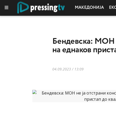
МАКЕДОНИЈА
ЕК
Бендевска: МОН н
на еднаков прист
04.09.2023 / 13:09