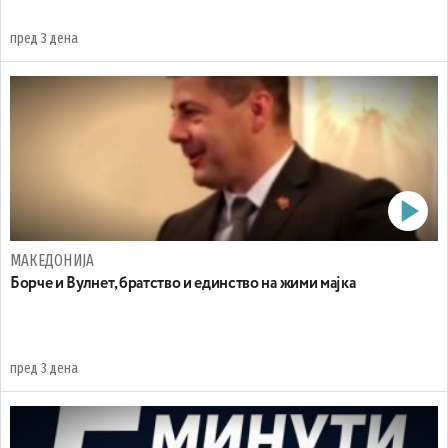
пред 3 дена
МАКЕДОНИЈА
Борче и Вулнет, братство и единство на жими мајка
пред 3 дена