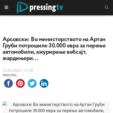
Арсовски: Во министерството на Артан
Груби потрошиле 30.000 евра за перење
автомобили, ажурирање вебсајт,
жардињери…
15.03.2022 / 11:38
Share this...