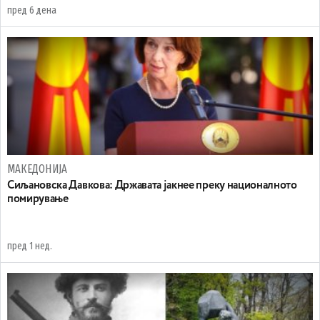
пред 6 дена
МАКЕДОНИЈА
Сиљановска Давкова: Државата јакнее преку националното
помирување
пред 1 нед.