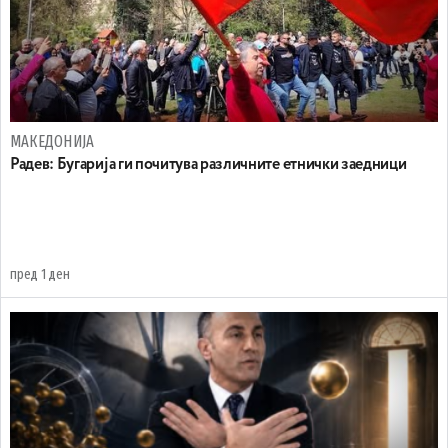
МАКЕДОНИЈА
Радев: Бугарија ги почитува различните етнички заедници
пред 1 ден