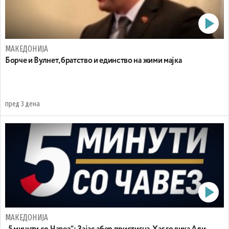
МАКЕДОНИЈА
Борче и Вулнет, братство и единство на жими мајка
пред 3 дена
МАКЕДОНИЈА