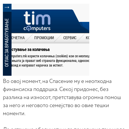
Во овој момент, на Спасение му е неопходна
финансиска поддршка. Секој придонес, без
разлика на износот, претставува огромна помош
за него и неговото семејство во овие тешки
моменти.