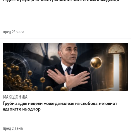
пред 23 часа
МАКЕДОНИЈА
Груби за две недели може да излезе на слобода, неговиот
адвокат е на одмор
пред 2 дена