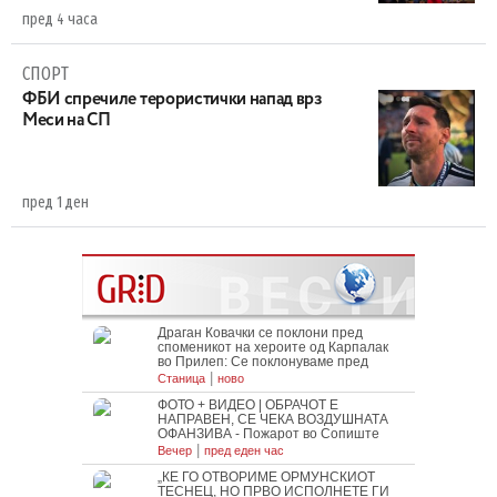
пред 4 часа
СПОРТ
ФБИ спречиле терористички напад врз
Меси на СП
пред 1 ден