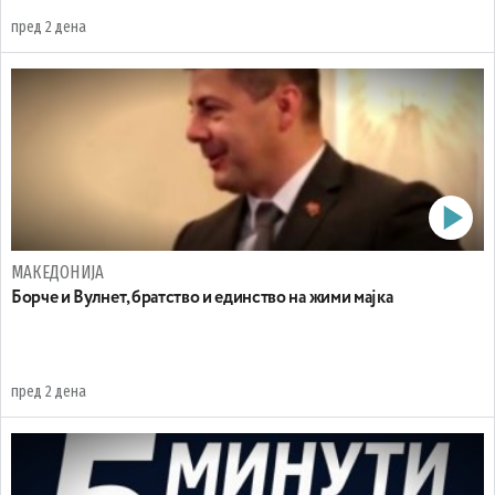
пред 2 дена
МАКЕДОНИЈА
Борче и Вулнет, братство и единство на жими мајка
пред 2 дена